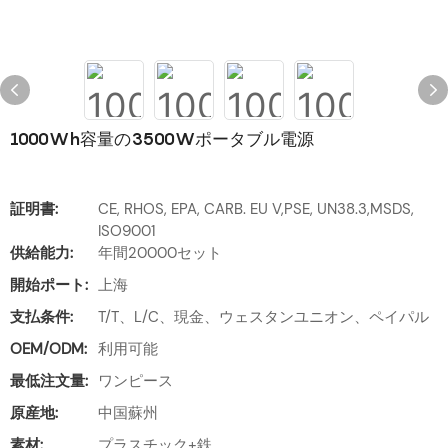
1000Wh容量の3500Wポータブル電源
証明書:
CE, RHOS, EPA, CARB. EU V,PSE, UN38.3,MSDS,
ISO9001
供給能力:
年間20000セット
開始ポート:
上海
支払条件:
T/T、L/C、現金、ウェスタンユニオン、ペイパル
OEM/ODM:
利用可能
最低注文量:
ワンピース
原産地:
中国蘇州
素材:
プラスチック+鉄