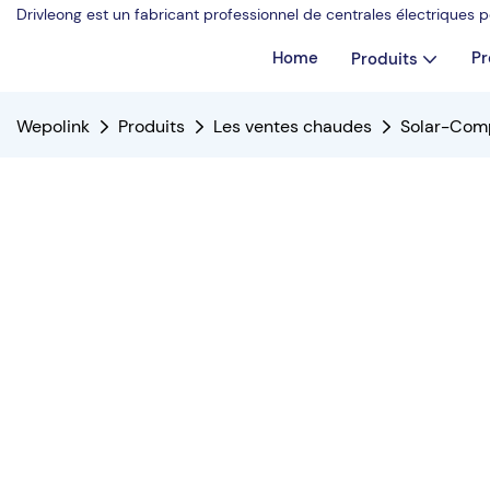
Drivleong est un fabricant professionnel de centrales électriques
Home
Pr
Produits
Wepolink
Produits
Les ventes chaudes
Solar-Comp