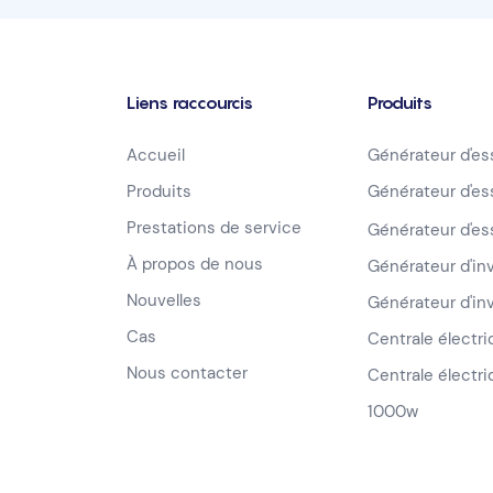
Liens raccourcis
Produits
Accueil
Générateur d'e
Produits
Générateur d'e
Prestations de service
Générateur d'e
À propos de nous
Générateur d'i
Nouvelles
Générateur d'i
Cas
Centrale électr
Nous contacter
Centrale électri
1000w