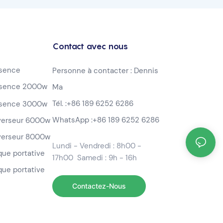
Contact avec nous
ssence
Personne à contacter : Dennis
ssence 2000w
Ma
Tél. :
+86 189 6252 6286
ssence 3000w
WhatsApp :
+86 189 6252 6286
nverseur 6000w
nverseur 8000w
Lundi - Vendredi : 8h00 -
ique portative
17h00 Samedi : 9h - 16h
que portative
Contactez-Nous