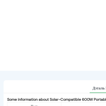
Дэталь
Some information about Solar-Compatible 600W Portable