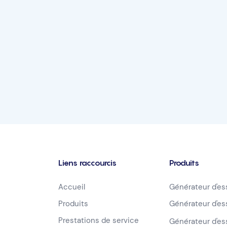
Liens raccourcis
Produits
Accueil
Générateur d'e
Produits
Générateur d'e
Prestations de service
Générateur d'e