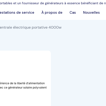
 portables et un fournisseur de générateurs à essence bénéficiant de
estations de service
À propos de
Cas
Nouvelles
entrale électrique portative 4000w