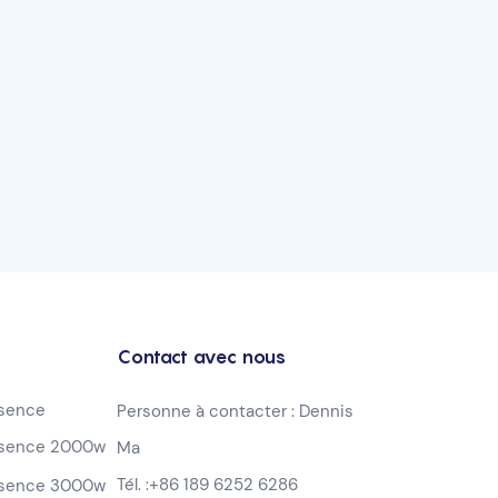
Contact avec nous
ssence
Personne à contacter : Dennis
ssence 2000w
Ma
Tél. :
+86 189 6252 6286
ssence 3000w