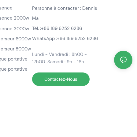
ssence
Personne à contacter : Dennis
ssence 2000w
Ma
Tél. :
+86 189 6252 6286
ssence 3000w
WhatsApp :
+86 189 6252 6286
nverseur 6000w
nverseur 8000w
Lundi - Vendredi : 8h00 -
ique portative
17h00 Samedi : 9h - 16h
que portative
Contactez-Nous