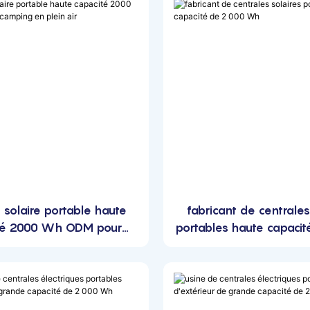
 solaire portable haute
fabricant de centrales
té 2000 Wh ODM pour
portables haute capacit
mping en plein air
Wh