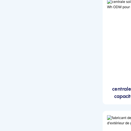
1000w
Centrale électrique portative
de 1500 W
Centrale électrique portative
2000w
centrale électrique portative
2400w
Centrale électrique portative
2500w
Centrale électrique portative
3000w
centrale
Centrale électrique portative
capaci
de 3 500 W
ca
centrale électrique portative
3600w
Centrale électrique portative