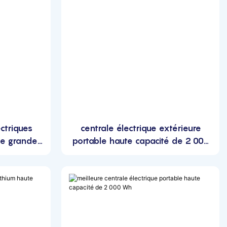
ectriques
centrale électrique extérieure
de grande
portable haute capacité de 2 000
0 Wh
Wh