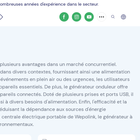
 nombreuses années d'expérience dans le secteur.
Contacter
Vidéo du produit
e plusieurs avantages dans un marché concurrentiel.
 dans divers contextes, fournissant ainsi une alimentation
événements en plein air ou des urgences, les utilisateurs
pareils essentiels. De plus, le générateur onduleur offre
ppareils connectés. Doté de plusieurs prises et ports USB, il
 divers besoins d'alimentation. Enfin, l'efficacité et la
réduisant la dépendance aux sources d'énergie
a centrale électrique portable de Wepolink, le générateur à
vironnementaux.