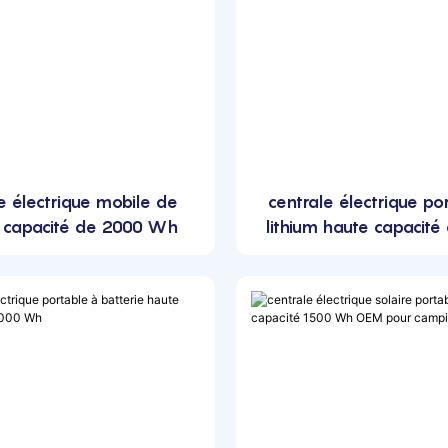
e électrique mobile de
centrale électrique po
 capacité de 2000 Wh
lithium haute capacité
Wh