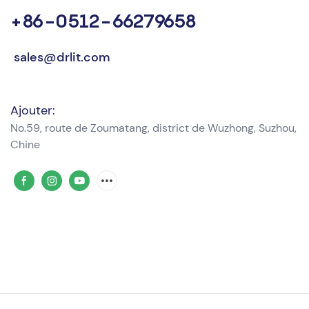
+86-0512-66279658
sales@drlit.com
Ajouter:
No.59, route de Zoumatang, district de Wuzhong, Suzhou,
Chine