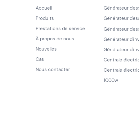
Accueil
Générateur d'e
Produits
Générateur d'e
Prestations de service
Générateur d'e
À propos de nous
Générateur d'i
Nouvelles
Générateur d'i
Cas
Centrale électr
Nous contacter
Centrale électri
1000w