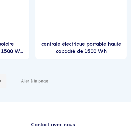
solaire
centrale électrique portable haute
té 1500 Wh
capacité de 1500 Wh
lein air
Contact avec nous