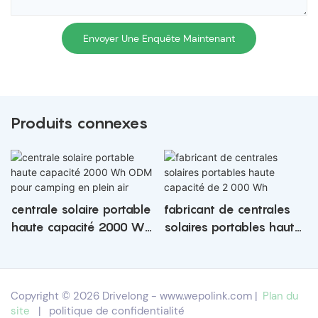
Envoyer Une Enquête Maintenant
Produits connexes
centrale solaire portable
fabricant de centrales
haute capacité 2000 Wh
solaires portables haute
ODM pour camping en
capacité de 2 000 Wh
plein air
Copyright © 2026 Drivelong -
www.wepolink.com
|
Plan du
site
|
politique de confidentialité