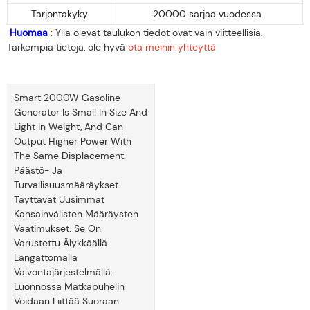
Tarjontakyky
20000 sarjaa vuodessa
Huomaa
: Yllä olevat taulukon tiedot ovat vain viitteellisiä.
Tarkempia tietoja, ole hyvä
ota meihin yhteyttä
Smart 2000W Gasoline
Generator Is Small In Size And
Light In Weight, And Can
Output Higher Power With
The Same Displacement.
Päästö- Ja
Turvallisuusmääräykset
Täyttävät Uusimmat
Kansainvälisten Määräysten
Vaatimukset. Se On
Varustettu Älykkäällä
Langattomalla
Valvontajärjestelmällä.
Luonnossa Matkapuhelin
Voidaan Liittää Suoraan