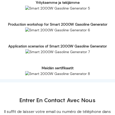
Yrityksemme ja tekijämme
Production workshop for Smart 2000W Gasoline Generator
Application scenarios of Smart 2000W Gasoline Generator
Meidän sertifikaatit
Entrer En Contact Avec Nous
Il suffit de laisser votre email ou numéro de téléphone dans