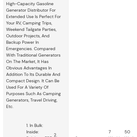
High-Capacity Gasoline
Generator Distributor For
Extended Use Is Perfect For
Your RV, Camping Trips,
Weekend Tailgate Parties,
Outdoor Projects, And
Backup Power In
Emergencies. Compared
With Traditional Generators
On The Market, It Has
Obvious Advantages In
Addition To Its Durable And
Compact Design. It Can Be
Used For A Variety Of
Purposes Such As Camping
Generators, Travel Driving,
Etc.
1. In Bulk:
Inside:
7
50
2.