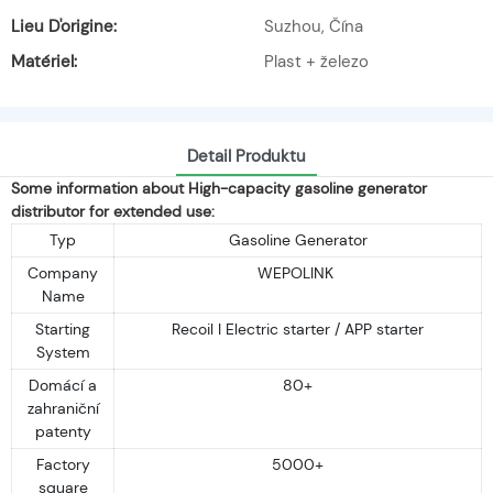
Lieu D'origine:
Suzhou, Čína
Matériel:
Plast + železo
Detail Produktu
Some information about High-capacity gasoline generator
distributor for extended use:
Typ
Gasoline Generator
Company
WEPOLINK
Name
Starting
Recoil I Electric starter / APP starter
System
Domácí a
80+
zahraniční
patenty
Factory
5000+
square