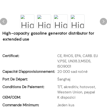
High-capacity gasoline generator distributor for
extended use
Certificat:
CE, RHOS, EPA, CARB. EU
V,PSE, UN38.3,MSDS,
ISO9001
Capacité D'approvisionnement:
20 000 sad ročně
Port De Départ:
Šanghaj
Conditions De Paiement:
T/T, akreditiv, hotovost,
Western Union, paypal
OEM/ODM:
K dispozici
Commande Minimum:
Jeden kus