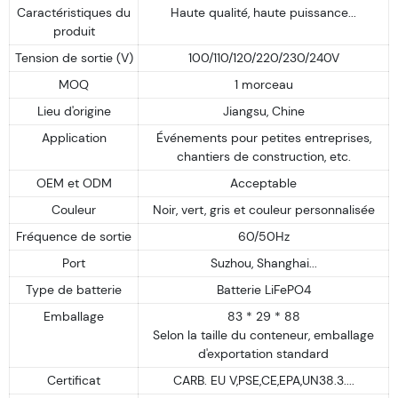
Caractéristiques du
Haute qualité, haute puissance...
produit
Tension de sortie (V)
100/110/120/220/230/240V
MOQ
1 morceau
Lieu d'origine
Jiangsu, Chine
Application
Événements pour petites entreprises,
chantiers de construction, etc.
OEM et ODM
Acceptable
Couleur
Noir, vert, gris et couleur personnalisée
Fréquence de sortie
60/50Hz
Port
Suzhou, Shanghai...
Type de batterie
Batterie LiFePO4
Emballage
83 * 29 * 88
Selon la taille du conteneur, emballage
d'exportation standard
Certificat
CARB. EU V,PSE,CE,EPA,UN38.3....