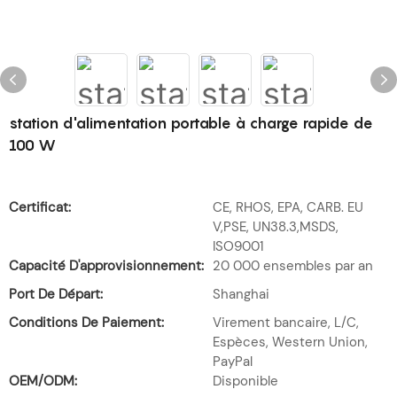
station d'alimentation portable à charge rapide de
100 W
Certificat:
CE, RHOS, EPA, CARB. EU
V,PSE, UN38.3,MSDS,
ISO9001
Capacité D'approvisionnement:
20 000 ensembles par an
Port De Départ:
Shanghai
Conditions De Paiement:
Virement bancaire, L/C,
Espèces, Western Union,
PayPal
OEM/ODM:
Disponible