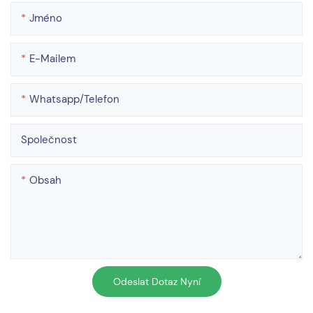
Jméno
E-Mailem
Whatsapp/telefon
Společnost
Obsah
Odeslat Dotaz Nyní