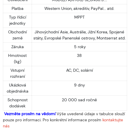
Platba
Western Union, akreditiv, PayPal... atd.
Typ řídicí
MPPT
jednotky
Obchodní
Jihovýchodní Asie, Austrálie, Jižní Korea, Spojené
země
státy, Evropské Panenské ostrovy, Montserrat atd.
Záruka
5 roky
Hmotnost
38
(kg)
Vstupní
AC, DC, solární
rozhraní
Ukázková
9 dny
objednávka
Schopnost
20 000 sad ročně
dodávek
Vezměte prosím na vědomí
Výše uvedené údaje v tabulce slouží
pouze pro informaci. Pro konkrétní informace prosím
kontaktujte
nás