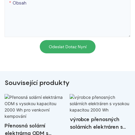
Obsah
Odeslat Dotaz Nyní
Související produkty
výrobce přenosných
Přenosná solární
solárních elektráren s
elektrárna ODM s
vysokou kapacitou 2000