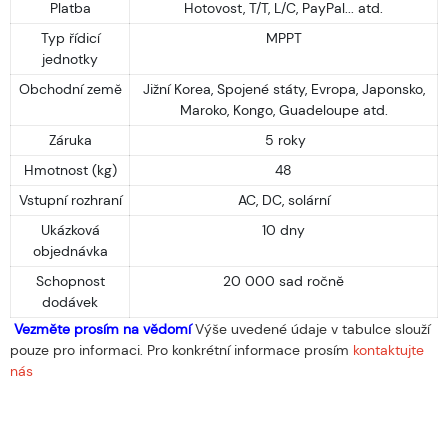
Platba
Hotovost, T/T, L/C, PayPal... atd.
Typ řídicí
MPPT
jednotky
Obchodní země
Jižní Korea, Spojené státy, Evropa, Japonsko,
Maroko, Kongo, Guadeloupe atd.
Záruka
5 roky
Hmotnost (kg)
48
Vstupní rozhraní
AC, DC, solární
Ukázková
10 dny
objednávka
Schopnost
20 000 sad ročně
dodávek
Vezměte prosím na vědomí
Výše uvedené údaje v tabulce slouží
pouze pro informaci. Pro konkrétní informace prosím
kontaktujte
nás