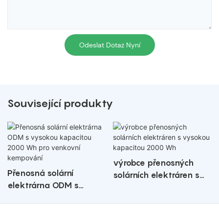
Odeslat Dotaz Nyní
Související produkty
výrobce přenosných
Přenosná solární
solárních elektráren s
elektrárna ODM s
vysokou kapacitou 2000
vysokou kapacitou 2000
Wh
Wh pro venkovní