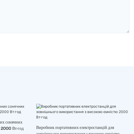
них сонячних
Виробник портативних електростанцій для
і 2000 Вт·год
зовнішнього використання з високою ємністю