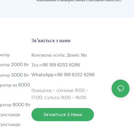
2000 Вт·год
Зв'яжіться з нами
ратор
Контактна особа: Денніс Ма
ратор 2000 Вт
Тел.:
+86 189 6252 6286
WhatsApp:
+86 189 6252 6286
ратор 3000 Вт
ератор на 6000
Понеділок - п'ятниця: 8:00 -
17:00 Субота: 9:00 - 16:00
ератор 8000 Вт
тростанція
Зв'яжіться З Нами
тростанція