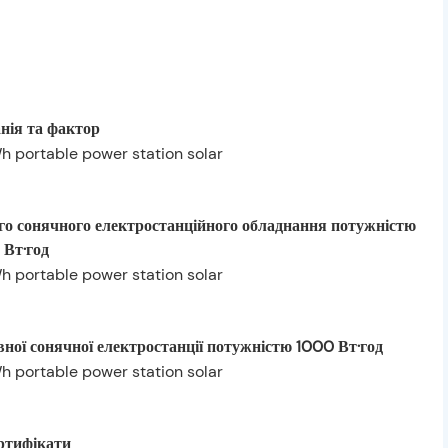
нія та фактор
го сонячного електростанційного обладнання потужністю
 Вт·год
вної сонячної електростанції потужністю 1000 Вт·год
ртифікати