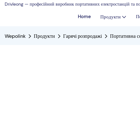
Drivleong — професійний виробник портативних електростанцій та по
Home
П
Продукти
Wepolink
Продукти
Гарячі розпродажі
Портативна с