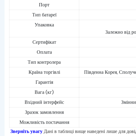
Порт
Тип батареї
Упаковка
Залежно від р
Сертифікат
Оплата
Тип контролера
Країна торгівлі
Південна Корея, Сполуче
Гарантія
Вага (кг)
Вхідний інтерфейс
Змінни
Зразок замовлення
Можливість постачання
Зверніть увагу
Дані в таблиці вище наведені лише для дові