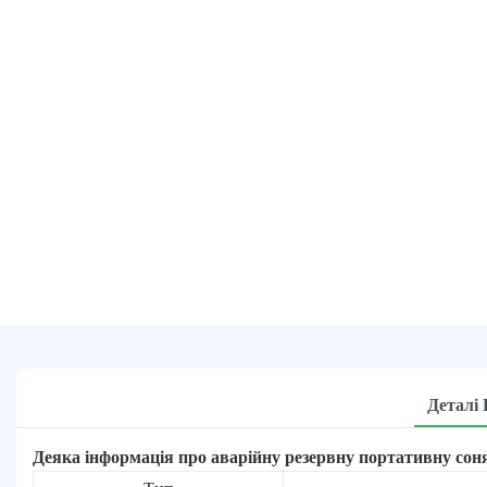
Деталі
Деяка інформація про аварійну резервну портативну сон