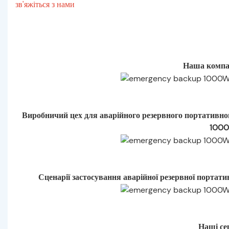
зв'яжіться з нами
Наша компа
Виробничий цех для аварійного резервного портативно
1000
Сценарії застосування аварійної резервної портати
Наші се