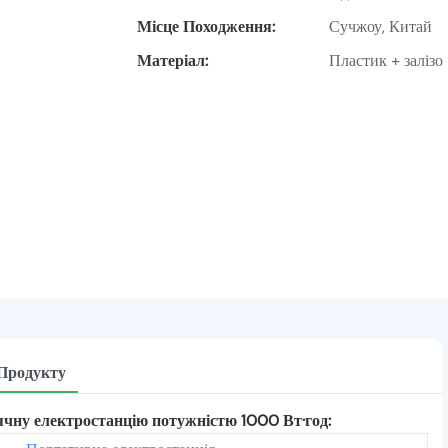
Місце Походження:
Сучжоу, Китай
Матеріал:
Пластик + залізо
 Продукту
ячну електростанцію потужністю 1000 Вт·год: