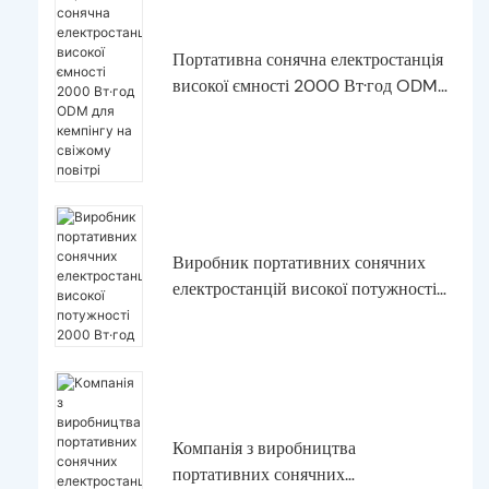
Портативна сонячна електростанція
високої ємності 2000 Вт·год ODM
для кемпінгу на свіжому повітрі
Виробник портативних сонячних
електростанцій високої потужності
2000 Вт·год
Компанія з виробництва
портативних сонячних