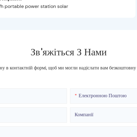
Зв'яжіться З Нами
ну в контактній формі, щоб ми могли надіслати вам безкоштов
Електронною Поштою
Компанії