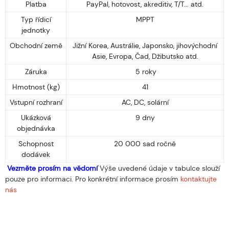
Platba
PayPal, hotovost, akreditiv, T/T... atd.
Typ řídicí
MPPT
jednotky
Obchodní země
Jižní Korea, Austrálie, Japonsko, jihovýchodní
Asie, Evropa, Čad, Džibutsko atd.
Záruka
5 roky
Hmotnost (kg)
41
Vstupní rozhraní
AC, DC, solární
Ukázková
9 dny
objednávka
Schopnost
20 000 sad ročně
dodávek
Vezměte prosím na vědomí
Výše uvedené údaje v tabulce slouží
pouze pro informaci. Pro konkrétní informace prosím
kontaktujte
nás