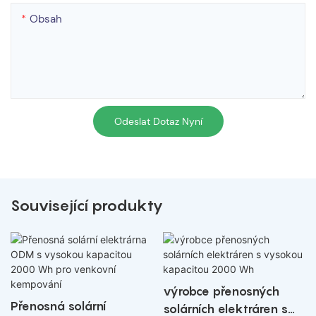
Obsah
Odeslat Dotaz Nyní
Související produkty
výrobce přenosných
Přenosná solární
solárních elektráren s