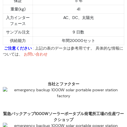
保証
5 年
重量(kg)
41
入力インター
AC、DC、太陽光
フェース
サンプル注文
9 日数
供給能力
年間20000セット
ご注意ください
: 上記の表のデータは参考用です。 具体的な情報に
ついては、
お問い合わせ
当社とファクター
緊急バックアップ1000Wソーラーポータブル発電所工場の生産ワー
クショップ