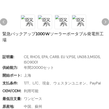
緊急バックアップ1000Wソーラーポータブル発電所工
場
証明書:
CE, RHOS, EPA, CARB. EU V,PSE, UN38.3,MSDS,
ISO9001
供給能力:
年間20000セット
開始ポート:
上海
支払条件:
T/T、L/C、現金、ウェスタンユニオン、PayPal
OEM/ODM:
利用可能
最低注文量:
ワンピース
原産地:
中国、蘇州