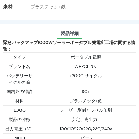
素材:
プラスチック+鉄
製品詳細
緊急バックアップ1000Wソーラーポータブル発電所工場に関する情
報：
タイプ
ポータブル電源
ブランド名
WEPOLINK
バッテリーサ
>3000 サイクル
イクル寿命
国内外の特許
80+
材料
プラスチック+鉄
LOGO
レーザー彫刻とラベル印刷
製品の特徴
安定、高出力...
出力電圧（V）
100/110/120/220/230/240V
MOQ
1 ピース