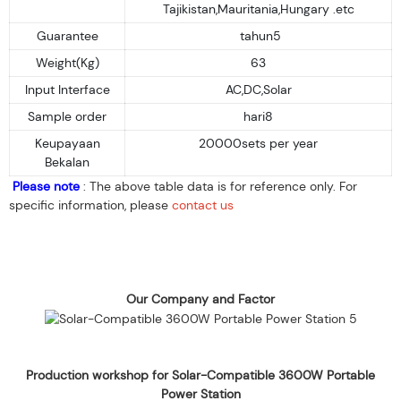
Tajikistan,Mauritania,Hungary .etc
Guarantee
tahun5
Weight(Kg)
63
Input Interface
AC,DC,Solar
Sample order
hari8
Keupayaan
20000sets per year
Bekalan
Please note
: The above table data is for reference only. For
specific information, please
contact us
Our Company and Factor
Production workshop for Solar-Compatible 3600W Portable
Power Station