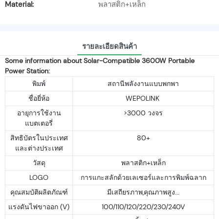
Material:
พลาสติก+เหล็ก
รายละเอียดสินค้า
Some information about Solar-Compatible 3600W Portable
Power Station:
พิมพ์
สถานีพลังงานแบบพกพา
ชื่อยี่ห้อ
WEPOLINK
อายุการใช้งาน
>3000 วงจร
แบตเตอรี่
สิทธิบัตรในประเทศ
80+
และต่างประเทศ
วัสดุ
พลาสติก+เหล็ก
LOGO
การแกะสลักด้วยเลเซอร์และการพิมพ์ฉลาก
คุณสมบัติผลิตภัณฑ์
มีเสถียรภาพ,คุณภาพสูง...
แรงดันไฟขาออก (V)
100/110/120/220/230/240V