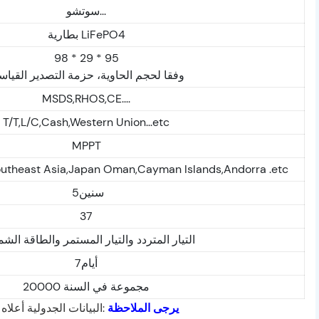
سوتشو...
بطارية LiFePO4
98 * 29 * 95
وفقا لحجم الحاوية، حزمة التصدير القياس
MSDS,RHOS,CE....
T/T,L/C,Cash,Western Union...etc
MPPT
outheast Asia,Japan Oman,Cayman Islands,Andorra .etc
سنين5
37
التيار المتردد والتيار المستمر والطاقة الش
أيام7
20000 مجموعة في السنة
يرجى الملاحظة
:البيانات الجدولية أع