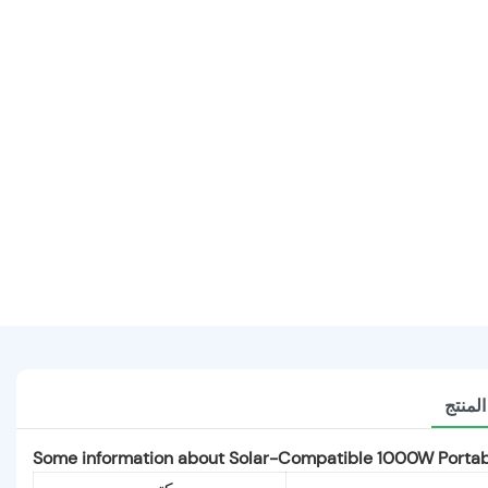
لمنتج
Some information about Solar-Compatible 1000W Portabl