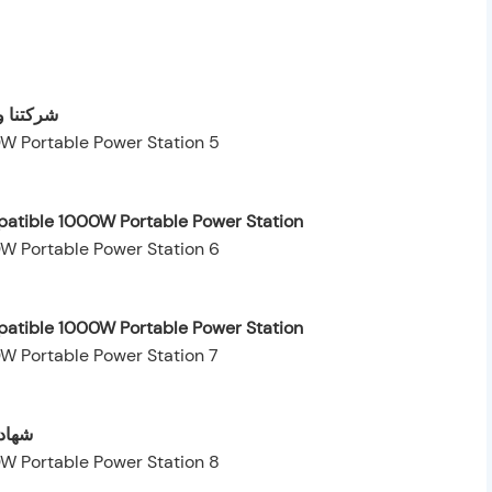
شركتنا و
patible 1000W Portable Power Station
patible 1000W Portable Power Station
شهادا