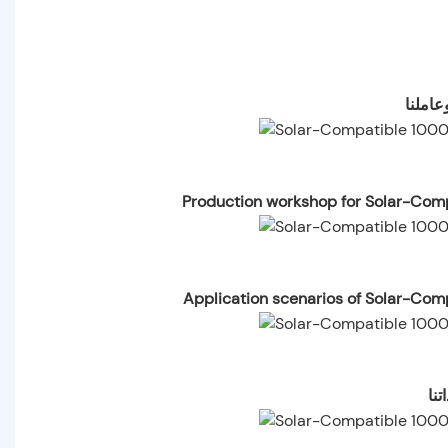
عاملنا
Production workshop for Solar-Com
Application scenarios of Solar-Com
تنا