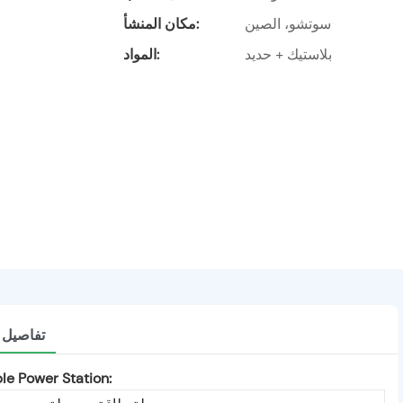
سوتشو، الصين
مكان المنشأ:
بلاستيك + حديد
المواد:
تفاصيل ا
e Power Station: