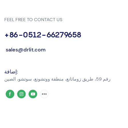
FEEL FREE TO CONTACT US
+86-0512-66279658
sales@drlit.com
إضافة:
رقم 59، طريق زوماتانغ، منطقة ووتشونغ، سوتشو، الصين