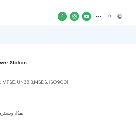
er Station
U V,PSE, UN38.3,MSDS, ISO9001
0
T/T، L/C، نقدًا، 