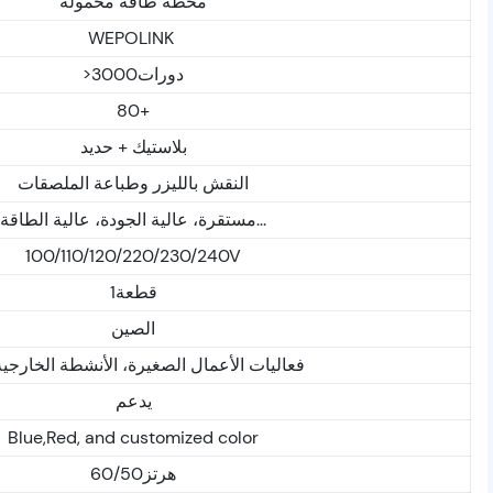
محطة طاقة محمولة
WEPOLINK
>دورات3000
80+
بلاستيك + حديد
النقش بالليزر وطباعة الملصقات
مستقرة، عالية الجودة، عالية الطاقة...
100/110/120/220/230/240V
قطعة1
الصين
فعاليات الأعمال الصغيرة، الأنشطة الخارجية.
يدعم
Blue,Red, and customized color
هرتز60/50