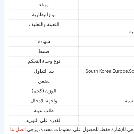
ميناء
نوع البطارية
التعبئة والتغليف
ية
شهادة
قسط
نوع وحدة التحكم
South Korea,Europe,S
بلد التداول
يضمن
الوزن (كجم)
مسية
واجهة الإدخال
طلب عينة
القدرة على التوريد
لاه هي للإشارة فقط. للحصول على معلومات محددة، يرجى
اتصل بنا