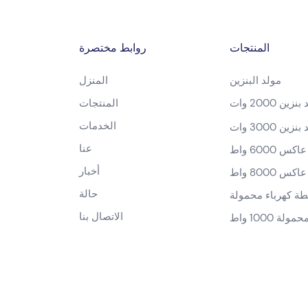
المنتجات
روابط مختصرة
مولد البنزين
المنزل
زين 2000 وات
المنتجات
الخدمات
زين 3000 وات
عنا
س 6000 واط
أخبار
س 8000 واط
حالة
الاتصال بنا
ة 1000 واط