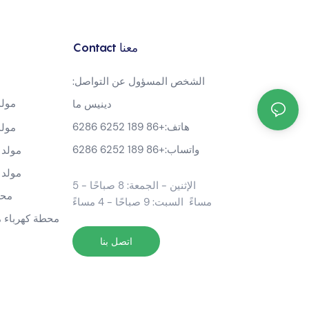
Contact معنا
الشخص المسؤول عن التواصل:
مولد بن
دينيس ما
هاتف:
+86 189 6252 6286
مولد بن
واتساب:
+86 189 6252 6286
مولد عاك
مولد عاك
الإثنين - الجمعة: 8 صباحًا - 5
محطة كهرباء محمولة
مساءً السبت: 9 صباحًا - 4 مساءً
محطة كهرباء محمول
اتصل بنا