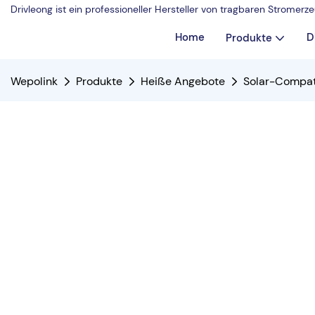
Drivleong ist ein professioneller Hersteller von tragbaren Strome
Home
D
Produkte
Wepolink
Produkte
Heiße Angebote
Solar-Compat