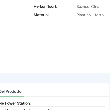
Herkunftsort:
Suzhou, Cina
Material:
Plastica + ferro
Del Prodotto
e Power Station: