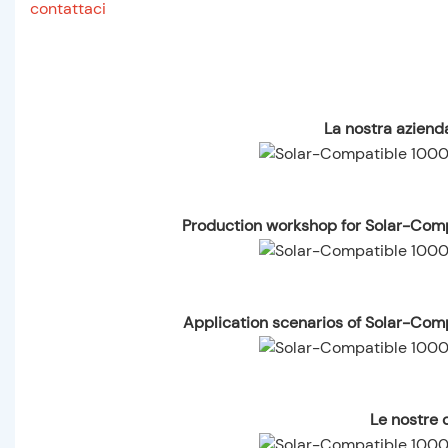
contattaci
La nostra azienda
Production workshop for Solar-Com
Application scenarios of Solar-Com
Le nostre c