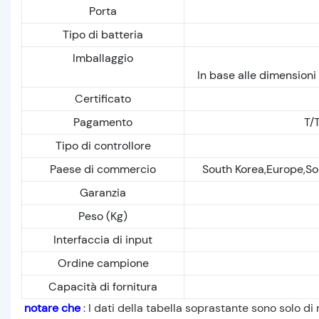
Porta
Tipo di batteria
Imballaggio
In base alle dimensioni
Certificato
Pagamento
T/T
Tipo di controllore
Paese di commercio
South Korea,Europe,S
Garanzia
Peso (Kg)
Interfaccia di input
Ordine campione
Capacità di fornitura
notare che
: I dati della tabella soprastante sono solo di 