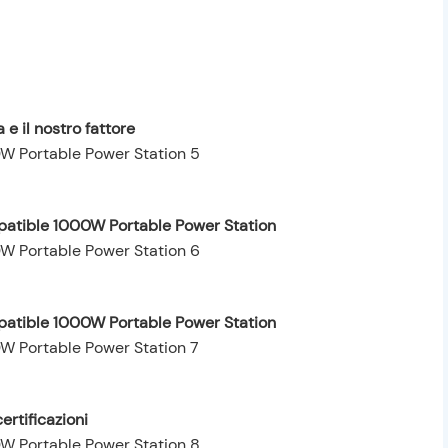
 e il nostro fattore
patible 1000W Portable Power Station
patible 1000W Portable Power Station
ertificazioni