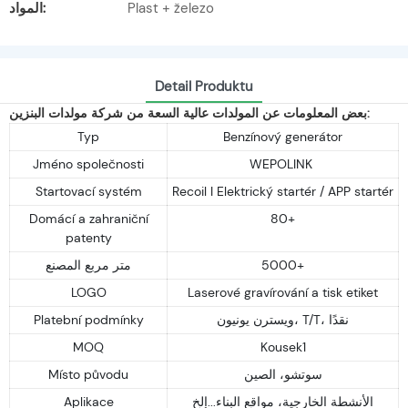
Plast + železo
المواد:
Detail Produktu
بعض المعلومات عن المولدات عالية السعة من شركة مولدات البنزين:
Typ
Benzínový generátor
Jméno společnosti
WEPOLINK
Startovací systém
Recoil I Elektrický startér / APP startér
Domácí a zahraniční
80+
patenty
5000+
متر مربع المصنع
LOGO
Laserové gravírování a tisk etiket
ويسترن يونيون، T/T، نقدًا
Platební podmínky
MOQ
Kousek1
سوتشو، الصين
Místo původu
الأنشطة الخارجية، مواقع البناء...إلخ
Aplikace