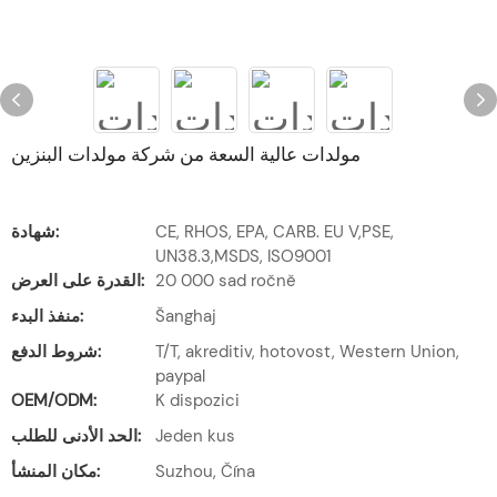
مولدات عالية السعة من شركة مولدات البنزين
CE, RHOS, EPA, CARB. EU V,PSE,
شهادة:
UN38.3,MSDS, ISO9001
20 000 sad ročně
القدرة على العرض:
Šanghaj
منفذ البدء:
T/T, akreditiv, hotovost, Western Union,
شروط الدفع:
paypal
OEM/ODM:
K dispozici
Jeden kus
الحد الأدنى للطلب:
Suzhou, Čína
مكان المنشأ: