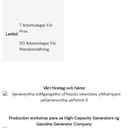
7 Arbetsdagar För
Prov.
Ledtid:
50 Arbetsdagar För
Massbeställning.
Vårt företag och faktor
Production workshop para sa High-Capacity Generators ng
Gasoline Generator Company