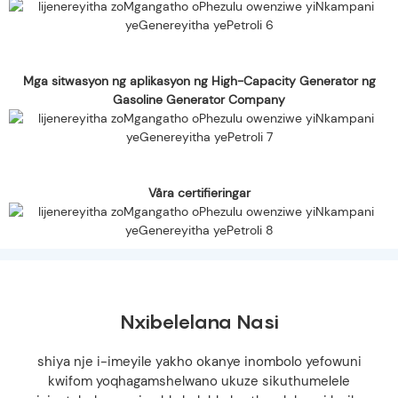
Mga sitwasyon ng aplikasyon ng High-Capacity Generator ng
Gasoline Generator Company
Våra certifieringar
Nxibelelana Nasi
shiya nje i-imeyile yakho okanye inombolo yefowuni
kwifom yoqhagamshelwano ukuze sikuthumelele