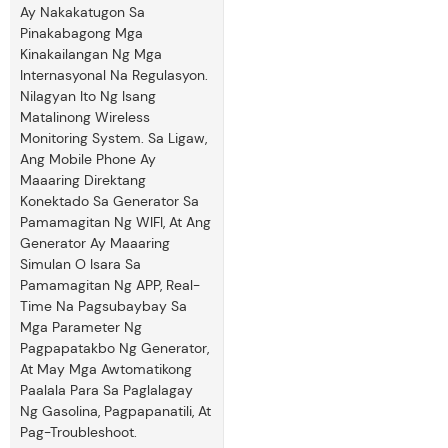
Ay Nakakatugon Sa
Pinakabagong Mga
Kinakailangan Ng Mga
Internasyonal Na Regulasyon.
Nilagyan Ito Ng Isang
Matalinong Wireless
Monitoring System. Sa Ligaw,
Ang Mobile Phone Ay
Maaaring Direktang
Konektado Sa Generator Sa
Pamamagitan Ng WIFI, At Ang
Generator Ay Maaaring
Simulan O Isara Sa
Pamamagitan Ng APP, Real-
Time Na Pagsubaybay Sa
Mga Parameter Ng
Pagpapatakbo Ng Generator,
At May Mga Awtomatikong
Paalala Para Sa Paglalagay
Ng Gasolina, Pagpapanatili, At
Pag-Troubleshoot.