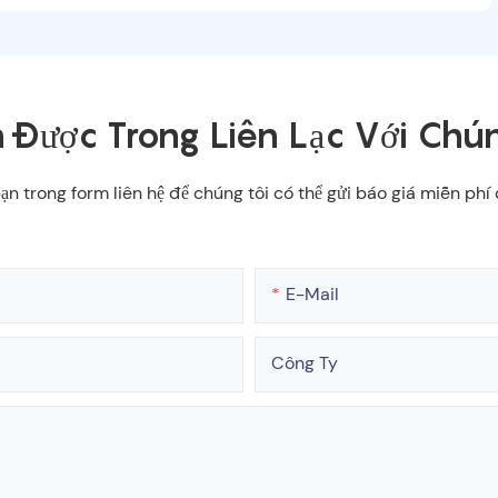
 Được Trong Liên Lạc Với Chún
 bạn trong form liên hệ để chúng tôi có thể gửi báo giá miễn ph
E-Mail
Công Ty