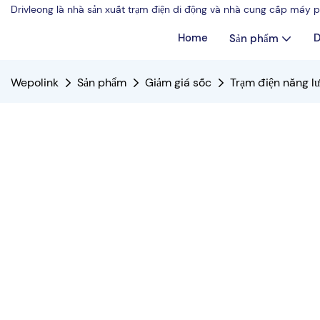
Drivleong là nhà sản xuất trạm điện di động và nhà cung cấp máy p
Home
D
Sản phẩm
Wepolink
Sản phẩm
Giảm giá sốc
Trạm điện năng l