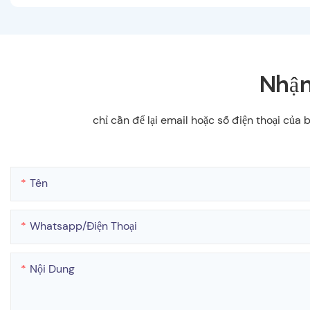
Nhận
chỉ cần để lại email hoặc số điện thoại của
Tên
Whatsapp/điện Thoại
Nội Dung