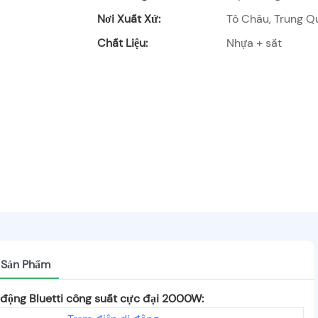
Nơi Xuất Xứ:
Tô Châu, Trung Q
Chất Liệu:
Nhựa + sắt
t Sản Phẩm
i động Bluetti công suất cực đại 2000W: