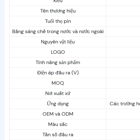
Kiểu
Tên thương hiệu
Tuổi thọ pin
Bằng sáng chế trong nước và nước ngoài
Nguyên vật liệu
LOGO
Tính năng sản phẩm
Điện áp đầu ra (V)
MOQ
Nơi xuất xứ
Ứng dụng
Các trường hợ
OEM và ODM
Màu sắc
Tần số đầu ra