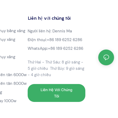
Liên hệ với chúng tôi
hạy bằng xăng
Người liên hệ: Dennis Ma
hạy xăng
Điện thoại:
+86 189 6252 6286
WhatsApp:
+86 189 6252 6286
hạy xăng
Thứ Hai - Thứ Sáu: 8 giờ sáng -
5 giờ chiều Thứ Bảy: 9 giờ sáng
biến tần 6000w
- 4 giờ chiều
biến tần 8000w
Liên Hệ Với Chúng
ng
Tôi
tay 1000w