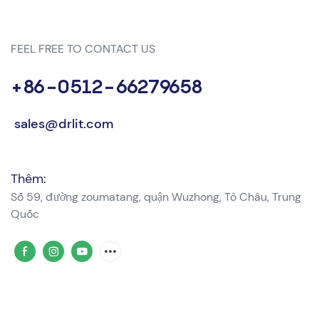
FEEL FREE TO CONTACT US
+86-0512-66279658
sales@drlit.com
Thêm:
Số 59, đường zoumatang, quận Wuzhong, Tô Châu, Trung
Quốc