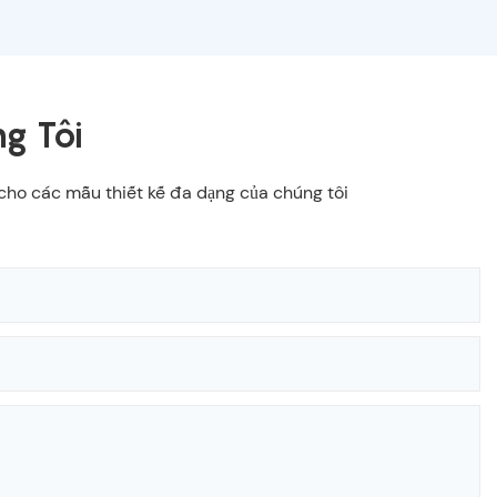
g Tôi
í cho các mẫu thiết kế đa dạng của chúng tôi