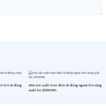
t trời di động
nhà sản xuất trạm điện di động ngoài trời công
suất lớn 2000Wh