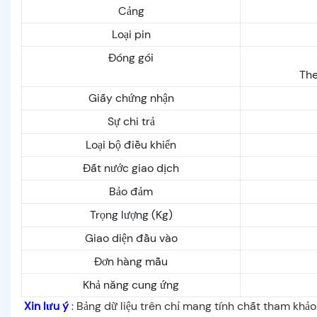
Cảng
Loại pin
Đóng gói
The
Giấy chứng nhận
Sự chi trả
Loại bộ điều khiển
Đất nước giao dịch
Bảo đảm
Trọng lượng (Kg)
Giao diện đầu vào
Đơn hàng mẫu
Khả năng cung ứng
Xin lưu ý
: Bảng dữ liệu trên chỉ mang tính chất tham khảo.