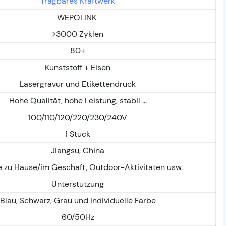
Tragbares Kraftwerk
WEPOLINK
>3000 Zyklen
80+
Kunststoff + Eisen
Lasergravur und Etikettendruck
Hohe Qualität, hohe Leistung, stabil ...
100/110/120/220/230/240V
1 Stück
Jiangsu, China
e zu Hause/im Geschäft, Outdoor-Aktivitäten usw.
Unterstützung
Blau, Schwarz, Grau und individuelle Farbe
60/50Hz