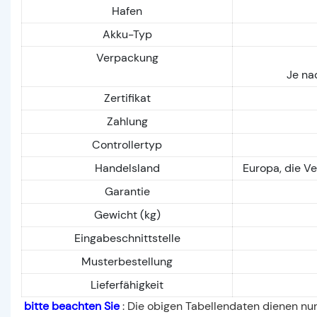
Hafen
Akku-Typ
Verpackung
Je na
Zertifikat
Zahlung
Controllertyp
Handelsland
Europa, die Ve
Garantie
Gewicht (kg)
Eingabeschnittstelle
Musterbestellung
Lieferfähigkeit
bitte beachten Sie
: Die obigen Tabellendaten dienen nur