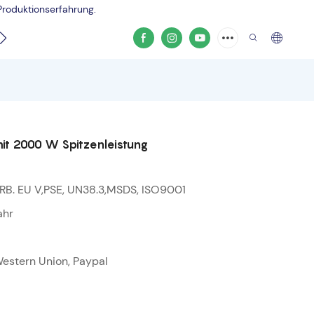
Produktionserfahrung.
Produktvideo
mit 2000 W Spitzenleistung
RB. EU V,PSE, UN38.3,MSDS, ISO9001
ahr
 Western Union, Paypal