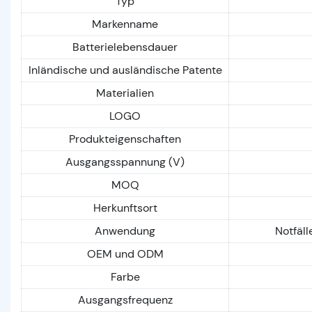
Typ
Markenname
Batterielebensdauer
Inländische und ausländische Patente
Materialien
LOGO
Produkteigenschaften
Ausgangsspannung (V)
MOQ
Herkunftsort
Anwendung
Notfäll
OEM und ODM
Farbe
Ausgangsfrequenz