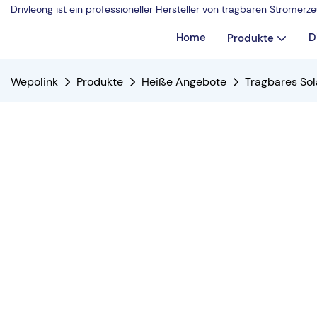
Drivleong ist ein professioneller Hersteller von tragbaren Strome
Home
D
Produkte
Wepolink
Produkte
Heiße Angebote
Tragbares Sol