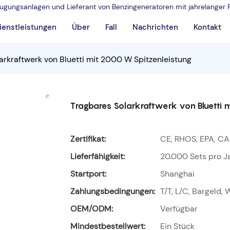
rzeugungsanlagen und Lieferant von Benzingeneratoren mit jahrelanger 
ienstleistungen
Über
Fall
Nachrichten
Kontakt
arkraftwerk von Bluetti mit 2000 W Spitzenleistung
Tragbares Solarkraftwerk von Bluetti 
Zertifikat:
CE, RHOS, EPA, CA
Lieferfähigkeit:
20.000 Sets pro J
Startport:
Shanghai
Zahlungsbedingungen:
T/T, L/C, Bargeld,
OEM/ODM:
Verfügbar
Mindestbestellwert:
Ein Stück