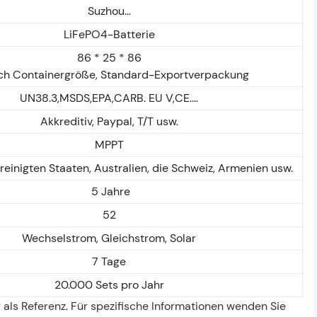
Suzhou...
LiFePO4-Batterie
86 * 25 * 86
ch Containergröße, Standard-Exportverpackung
UN38.3,MSDS,EPA,CARB. EU V,CE....
Akkreditiv, Paypal, T/T usw.
MPPT
reinigten Staaten, Australien, die Schweiz, Armenien usw.
5 Jahre
52
Wechselstrom, Gleichstrom, Solar
7 Tage
20.000 Sets pro Jahr
 als Referenz. Für spezifische Informationen wenden Sie