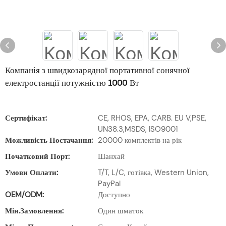
Компанія з швидкозарядної портативної сонячної
електростанції потужністю 1000 Вт
Сертифікат:
CE, RHOS, EPA, CARB. EU V,PSE,
UN38.3,MSDS, ISO9001
Можливість Постачання:
20000 комплектів на рік
Початковий Порт:
Шанхай
Умови Оплати:
T/T, L/C, готівка, Western Union,
PayPal
OEM/ODM:
Доступно
Мін.замовлення:
Один шматок