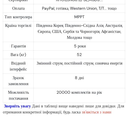
Оплата
PayPal, готівка, Western Union, T/T... тощо
Тип контролера
MPPT
Країна торгівлі
Південна Корея, Південно-Східна Азія, Австралія,
Європа, США, Сербія та Чорногорія, Афганістан,
Молдова тощо
Гарантія
5 роки
Вага (кг)
52
Вхідний
Змінний струм, постійний струм, сонячна енергія
інтерфейс
Зразок
8 дні
замовлення
Можливість
20000 комплектів на рік
постачання
Зверніть увагу
Дані в таблиці вище наведені лише для довідки. Для
отримання конкретної інформації, будь ласка
зв'яжіться з нами