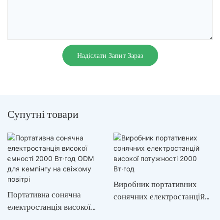
Надіслати Запит Зараз
Супутні товари
Виробник портативних
Портативна сонячна
сонячних електростанцій
електростанція високої
високої потужності 2000
ємності 2000 Вт·год ODM