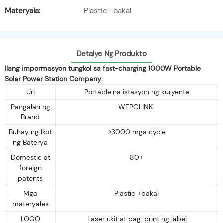
Materyala:
Plastic +bakal
Detalye Ng Produkto
Ilang impormasyon tungkol sa fast-charging 1000W Portable
Solar Power Station Company:
Uri
Portable na istasyon ng kuryente
Pangalan ng
WEPOLINK
Brand
Buhay ng Ikot
>3000 mga cycle
ng Baterya
Domestic at
80+
foreign
patents
Mga
Plastic +bakal
materyales
LOGO
Laser ukit at pag-print ng label