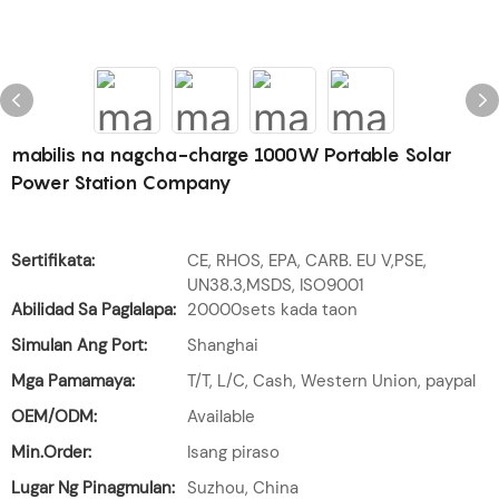
mabilis na nagcha-charge 1000W Portable Solar
Power Station Company
Sertifikata:
CE, RHOS, EPA, CARB. EU V,PSE,
UN38.3,MSDS, ISO9001
Abilidad Sa Paglalapa:
20000sets kada taon
Simulan Ang Port:
Shanghai
Mga Pamamaya:
T/T, L/C, Cash, Western Union, paypal
OEM/ODM:
Available
Min.Order:
Isang piraso
Lugar Ng Pinagmulan:
Suzhou, China