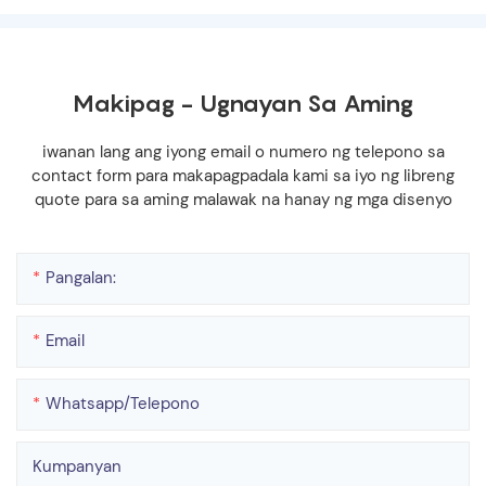
Makipag - Ugnayan Sa Aming
iwanan lang ang iyong email o numero ng telepono sa
contact form para makapagpadala kami sa iyo ng libreng
quote para sa aming malawak na hanay ng mga disenyo
Pangalan:
Email
Whatsapp/telepono
Kumpanyan