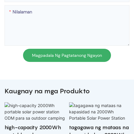
Nilalaman
Magpadala Ng Pagtatanong Ngayon
Kaugnay na mga Produkto
high-capacity 2000Wh
tagagawa ng mataas na