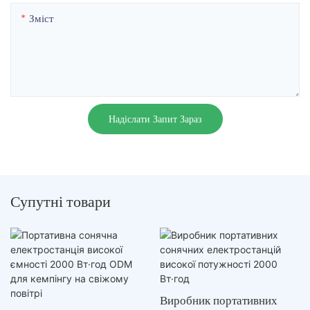
Зміст
Надіслати Запит Зараз
Супутні товари
Виробник портативних