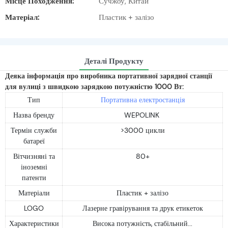
Місце Походження:
Сучжоу, Китай
Матеріал:
Пластик + залізо
Деталі Продукту
Деяка інформація про виробника портативної зарядної станції
для вулиці з швидкою зарядкою потужністю 1000 Вт:
Тип
Портативна електростанція
Назва бренду
WEPOLINK
Термін служби
>3000 цикли
батареї
Вітчизняні та
80+
іноземні
патенти
Матеріали
Пластик + залізо
LOGO
Лазерне гравірування та друк етикеток
Характеристики
Висока потужність, стабільний...