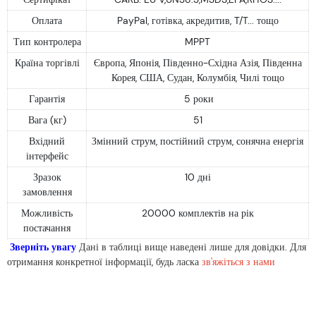
Оплата
PayPal, готівка, акредитив, T/T... тощо
Тип контролера
MPPT
Країна торгівлі
Європа, Японія, Південно-Східна Азія, Південна
Корея, США, Судан, Колумбія, Чилі тощо
Гарантія
5 роки
Вага (кг)
51
Вхідний
Змінний струм, постійний струм, сонячна енергія
інтерфейс
Зразок
10 дні
замовлення
Можливість
20000 комплектів на рік
постачання
Зверніть увагу
Дані в таблиці вище наведені лише для довідки. Для
отримання конкретної інформації, будь ласка
зв'яжіться з нами