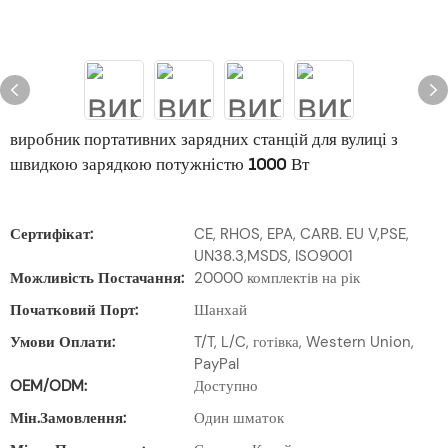
виробник портативних зарядних станцій для вулиці з
швидкою зарядкою потужністю 1000 Вт
Сертифікат:
CE, RHOS, EPA, CARB. EU V,PSE,
UN38.3,MSDS, ISO9001
Можливість Постачання:
20000 комплектів на рік
Початковий Порт:
Шанхай
Умови Оплати:
T/T, L/C, готівка, Western Union,
PayPal
OEM/ODM:
Доступно
Мін.замовлення:
Один шматок