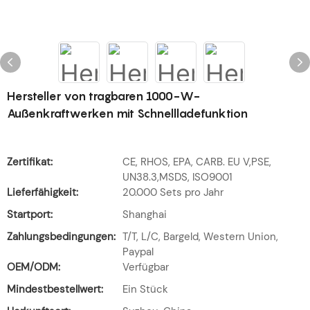
Hersteller von tragbaren 1000-W-
Außenkraftwerken mit Schnellladefunktion
Zertifikat:
CE, RHOS, EPA, CARB. EU V,PSE,
UN38.3,MSDS, ISO9001
Lieferfähigkeit:
20.000 Sets pro Jahr
Startport:
Shanghai
Zahlungsbedingungen:
T/T, L/C, Bargeld, Western Union,
Paypal
OEM/ODM:
Verfügbar
Mindestbestellwert:
Ein Stück