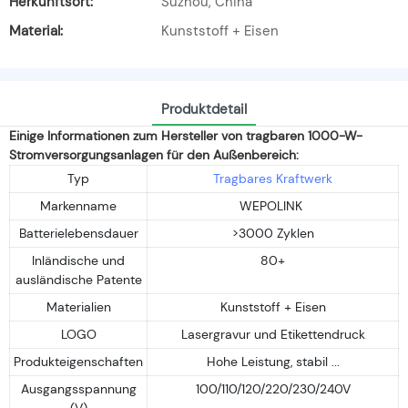
Herkunftsort:
Suzhou, China
Material:
Kunststoff + Eisen
Produktdetail
Einige Informationen zum Hersteller von tragbaren 1000-W-
Stromversorgungsanlagen für den Außenbereich:
Typ
Tragbares Kraftwerk
Markenname
WEPOLINK
Batterielebensdauer
>3000 Zyklen
Inländische und
80+
ausländische Patente
Materialien
Kunststoff + Eisen
LOGO
Lasergravur und Etikettendruck
Produkteigenschaften
Hohe Leistung, stabil ...
Ausgangsspannung
100/110/120/220/230/240V
(V)