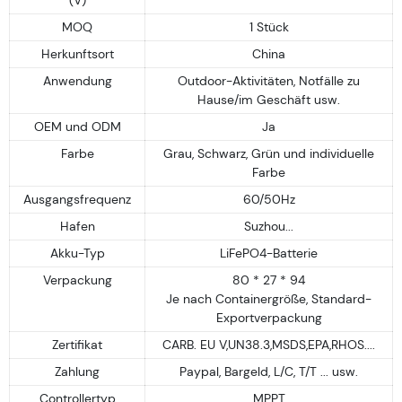
MOQ
1 Stück
Herkunftsort
China
Anwendung
Outdoor-Aktivitäten, Notfälle zu
Hause/im Geschäft usw.
OEM und ODM
Ja
Farbe
Grau, Schwarz, Grün und individuelle
Farbe
Ausgangsfrequenz
60/50Hz
Hafen
Suzhou...
Akku-Typ
LiFePO4-Batterie
Verpackung
80 * 27 * 94
Je nach Containergröße, Standard-
Exportverpackung
Zertifikat
CARB. EU V,UN38.3,MSDS,EPA,RHOS....
Zahlung
Paypal, Bargeld, L/C, T/T ... usw.
Controllertyp
MPPT