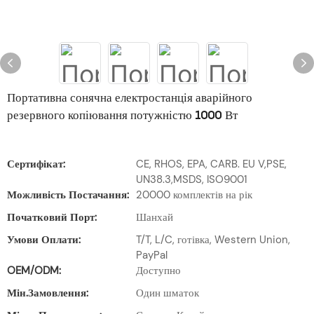
Портативна сонячна електростанція аварійного
резервного копіювання потужністю 1000 Вт
Сертифікат:
CE, RHOS, EPA, CARB. EU V,PSE,
UN38.3,MSDS, ISO9001
Можливість Постачання:
20000 комплектів на рік
Початковий Порт:
Шанхай
Умови Оплати:
T/T, L/C, готівка, Western Union,
PayPal
OEM/ODM:
Доступно
Мін.замовлення:
Один шматок