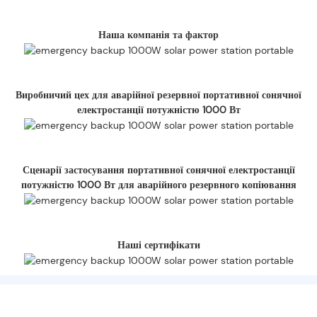
Наша компанія та фактор
Виробничий цех для аварійної резервної портативної сонячної
електростанції потужністю 1000 Вт
Сценарії застосування портативної сонячної електростанції
потужністю 1000 Вт для аварійного резервного копіювання
Наші сертифікати