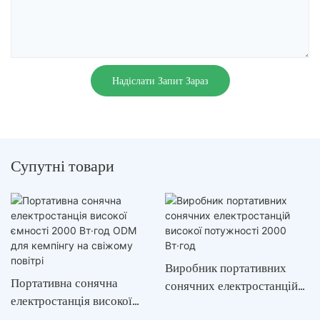
Надіслати Запит Зараз
Супутні товари
Виробник портативних
Портативна сонячна
сонячних електростанцій
електростанція високої
високої потужності 2000
ємності 2000 Вт·год ODM