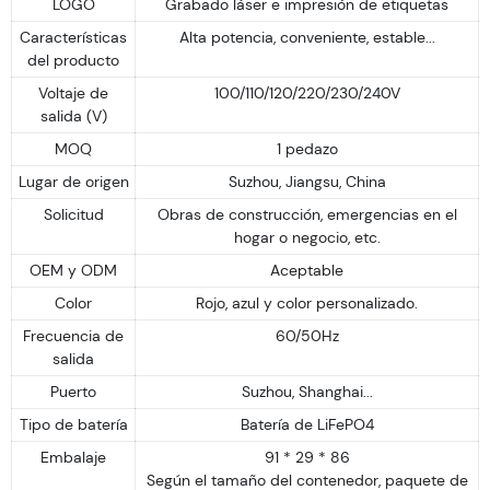
LOGO
Grabado láser e impresión de etiquetas
Características
Alta potencia, conveniente, estable...
del producto
Voltaje de
100/110/120/220/230/240V
salida (V)
MOQ
1 pedazo
Lugar de origen
Suzhou, Jiangsu, China
Solicitud
Obras de construcción, emergencias en el
hogar o negocio, etc.
OEM y ODM
Aceptable
Color
Rojo, azul y color personalizado.
Frecuencia de
60/50Hz
salida
Puerto
Suzhou, Shanghai...
Tipo de batería
Batería de LiFePO4
Embalaje
91 * 29 * 86
Según el tamaño del contenedor, paquete de