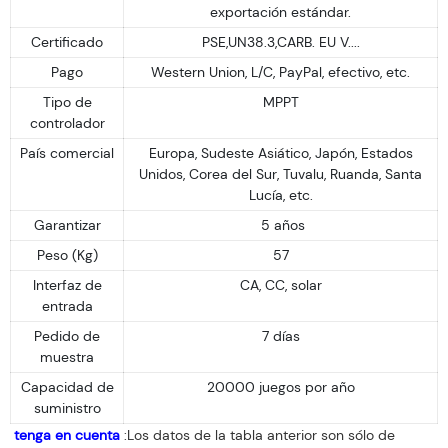
exportación estándar.
Certificado
PSE,UN38.3,CARB. EU V....
Pago
Western Union, L/C, PayPal, efectivo, etc.
Tipo de
MPPT
controlador
País comercial
Europa, Sudeste Asiático, Japón, Estados
Unidos, Corea del Sur, Tuvalu, Ruanda, Santa
Lucía, etc.
Garantizar
5 años
Peso (Kg)
57
Interfaz de
CA, CC, solar
entrada
Pedido de
7 días
muestra
Capacidad de
20000 juegos por año
suministro
tenga en cuenta
:Los datos de la tabla anterior son sólo de