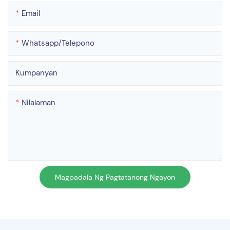
Email
Whatsapp/telepono
Kumpanyan
Nilalaman
Magpadala Ng Pagtatanong Ngayon