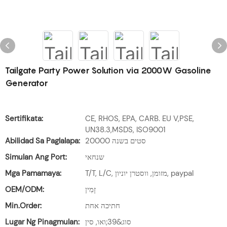
Tailgate Party Power Solution via 2000W Gasoline
Generator
Sertifikata:
CE, RHOS, EPA, CARB. EU V,PSE,
UN38.3,MSDS, ISO9001
Abilidad Sa Paglalapa:
20000 סטים בשנה
Simulan Ang Port:
שנחאי
Mga Pamamaya:
T/T, L/C, מזומן, ווסטרן יוניון, paypal
OEM/ODM:
זָמִין
Min.Order:
חתיכה אחת
Lugar Ng Pinagmulan:
סוג&39;ואו, סין