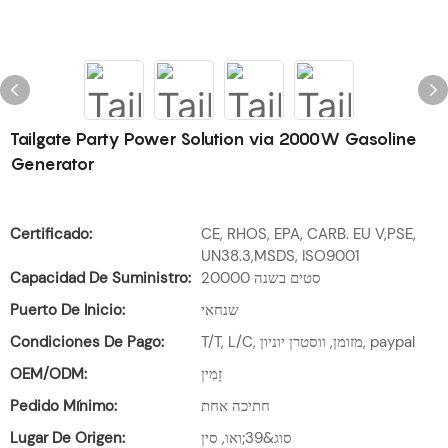
Tailgate Party Power Solution via 2000W Gasoline
Generator
Certificado:
CE, RHOS, EPA, CARB. EU V,PSE,
UN38.3,MSDS, ISO9001
Capacidad De Suministro:
20000 סטים בשנה
Puerto De Inicio:
שנחאי
Condiciones De Pago:
T/T, L/C, מזומן, ווסטרן יוניון, paypal
OEM/ODM:
זָמִין
Pedido Mínimo:
חתיכה אחת
Lugar De Origen:
סוג&39;ואו, סין