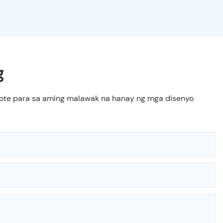
g
quote para sa aming malawak na hanay ng mga disenyo