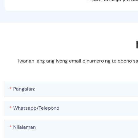
iwanan lang ang iyong email o numero ng telepono s
Pangalan:
Whatsapp/telepono
Nilalaman