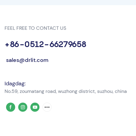
FEEL FREE TO CONTACT US
+86-0512-66279658
sales@drlit.com
Idagdag:
No.59, zoumatang road, wuzhong district, suzhou, china