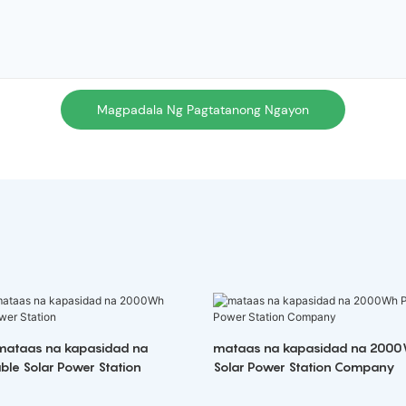
Magpadala Ng Pagtatanong Ngayon
mataas na kapasidad na
mataas na kapasidad na 2000
le Solar Power Station
Solar Power Station Company