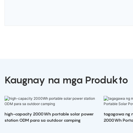
Kaugnay na mga Produkto
high-capacity 2000Wh portable solar power
tagagawa ng 
station ODM para sa outdoor camping
2000Wh Portab