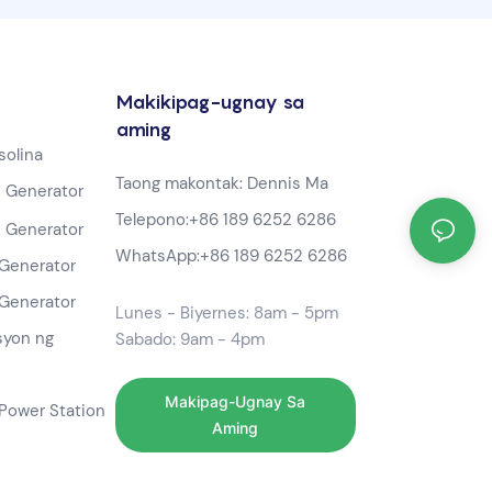
Makikipag-ugnay sa
aming
solina
Taong makontak: Dennis Ma
 Generator
Telepono:
+86 189 6252 6286
 Generator
WhatsApp:
+86 189 6252 6286
Generator
Generator
Lunes - Biyernes: 8am - 5pm
syon ng
Sabado: 9am - 4pm
Makipag-Ugnay Sa
Power Station
Aming