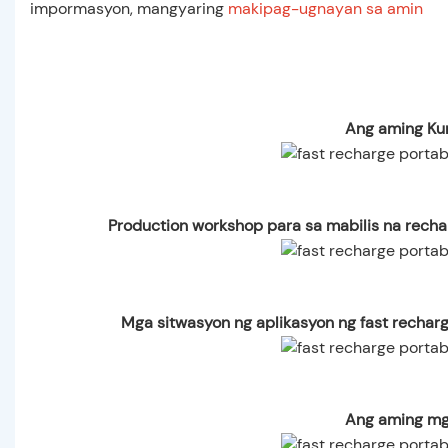
impormasyon, mangyaring
makipag-ugnayan sa amin
Ang aming Ku
Production workshop para sa mabilis na recha
Mga sitwasyon ng aplikasyon ng fast recharg
Ang aming mg