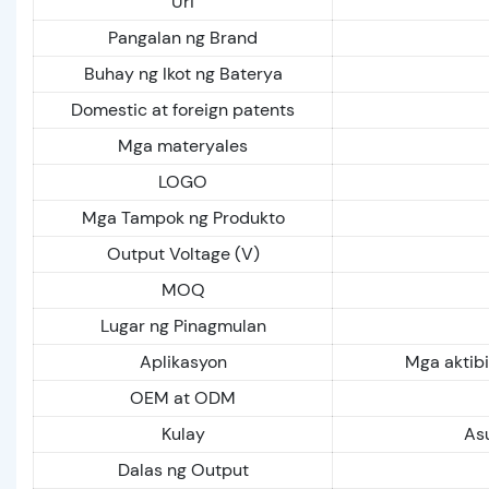
Uri
Pangalan ng Brand
Buhay ng Ikot ng Baterya
Domestic at foreign patents
Mga materyales
LOGO
Mga Tampok ng Produkto
Output Voltage (V)
MOQ
Lugar ng Pinagmulan
Aplikasyon
Mga aktib
OEM at ODM
Kulay
Asu
Dalas ng Output