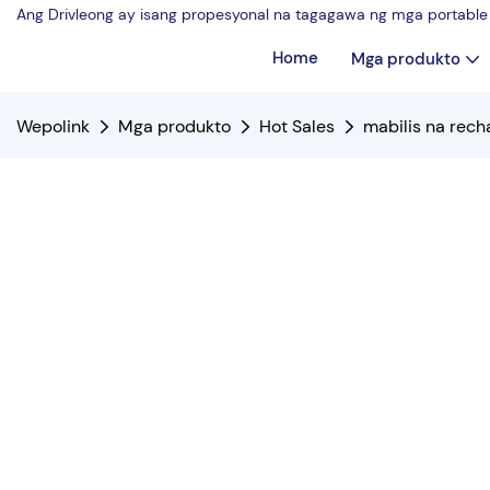
Ang Drivleong ay isang propesyonal na tagagawa ng mga portable 
Home
Mga produkto
Wepolink
Mga produkto
Hot Sales
mabilis na rech