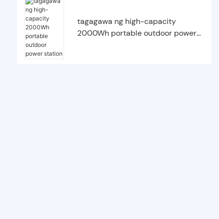
tagagawa ng high-capacity
2000Wh portable outdoor power
station