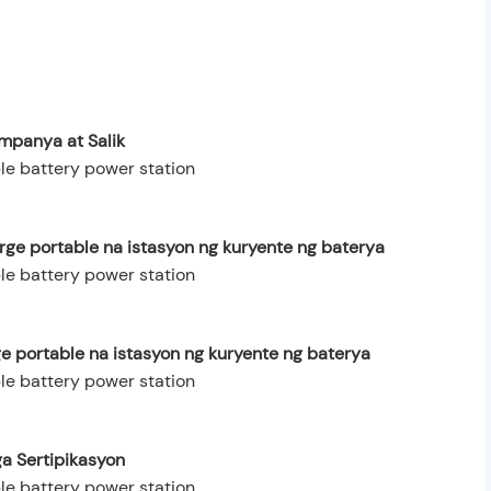
mpanya at Salik
rge portable na istasyon ng kuryente ng baterya
e portable na istasyon ng kuryente ng baterya
a Sertipikasyon