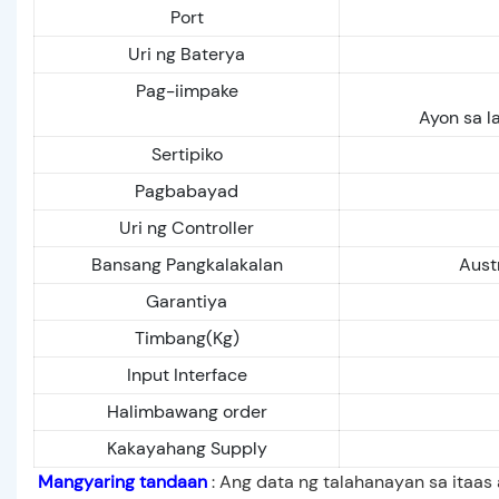
Port
Uri ng Baterya
Pag-iimpake
Ayon sa l
Sertipiko
Pagbabayad
Uri ng Controller
Bansang Pangkalakalan
Austr
Garantiya
Timbang(Kg)
Input Interface
Halimbawang order
Kakayahang Supply
Mangyaring tandaan
: Ang data ng talahanayan sa itaas