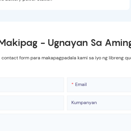
Makipag - Ugnayan Sa Amin
a contact form para makapagpadala kami sa iyo ng libreng 
Email
Kumpanyan