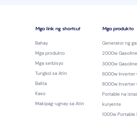
Mga link ng shortcut
Mga produkto
Bahay
Generator ng ga
Mga produkto
2000w Gasoline
Mga serbisyo
3000w Gasoline
Tungkol sa Atin
6000w Inverter 
Balita
8000w Inverter 
Kaso
Portable na ista
Makipag-ugnay sa Atin
kuryente
1000w Portable 