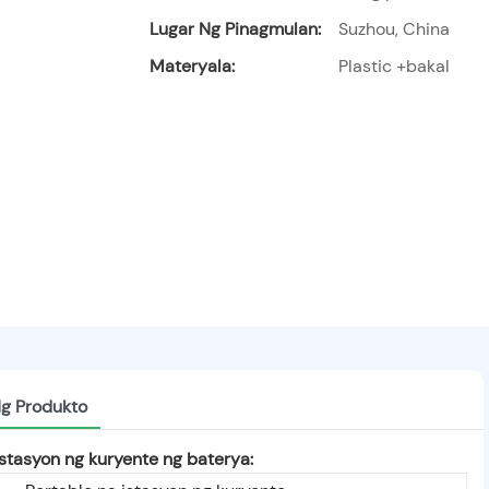
Lugar Ng Pinagmulan:
Suzhou, China
Materyala:
Plastic +bakal
Ng Produkto
istasyon ng kuryente ng baterya: