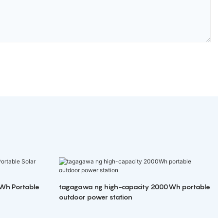
Wh Portable
tagagawa ng high-capacity 2000Wh portable
outdoor power station