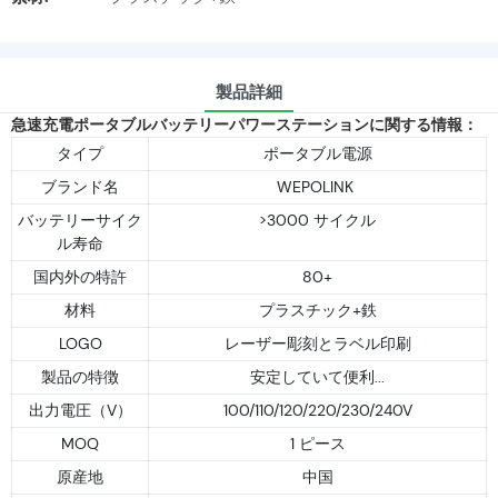
製品詳細
急速充電ポータブルバッテリーパワーステーションに関する情報：
タイプ
ポータブル電源
ブランド名
WEPOLINK
バッテリーサイク
>3000 サイクル
ル寿命
国内外の特許
80+
材料
プラスチック+鉄
LOGO
レーザー彫刻とラベル印刷
製品の特徴
安定していて便利...
出力電圧（V）
100/110/120/220/230/240V
MOQ
1 ピース
原産地
中国