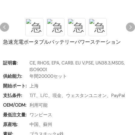
急速充電ポータブルバッテリーパワーステーション
証明書:
CE, RHOS, EPA, CARB. EU V,PSE, UN38.3,MSDS,
ISO9001
供給能力:
年間20000セット
開始ポート:
上海
支払条件:
T/T、L/C、現金、ウェスタンユニオン、PayPal
OEM/ODM:
利用可能
最低注文量:
ワンピース
原産地:
中国、蘇州
素材:
プラスチック+鉄