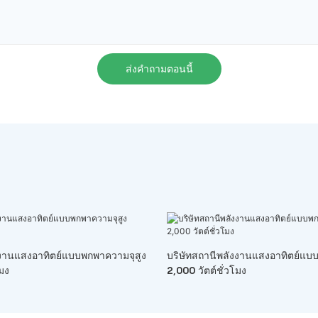
ส่งคำถามตอนนี้
ังงานแสงอาทิตย์แบบพกพาความจุสูง
บริษัทสถานีพลังงานแสงอาทิตย์แบ
โมง
2,000 วัตต์ชั่วโมง