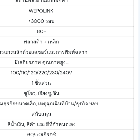
สถานีพลังงานแบบพกพา
WEPOLINK
>3000 รอบ
80+
พลาสติก + เหล็ก
ารแกะสลักด้วยเลเซอร์และการพิมพ์ฉลาก
มีเสถียรภาพ คุณภาพสูง...
100/110/120/220/230/240V
1 ชิ้นส่วน
ซูโจว, เจียงซู, จีน
มธุรกิจขนาดเล็ก, เหตุฉุกเฉินที่บ้าน/ธุรกิจ ฯลฯ
สนับสนุน
สีน้ำเงิน, สีดำ และสีที่กำหนดเอง
60/50เฮิรตซ์