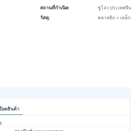
สถานที่กำเนิด:
ซูโจว ประเทศจี
วัสดุ:
พลาสติก + เหล็ก
ียดสินค้า
: