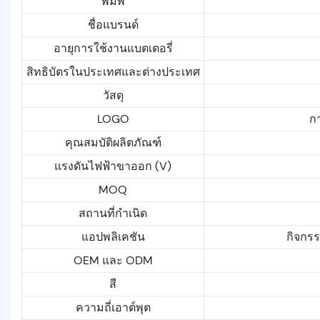
พิมพ์
ชื่อแบรนด์
อายุการใช้งานแบตเตอรี่
สิทธิบัตรในประเทศและต่างประเทศ
วัสดุ
LOGO
ก
คุณสมบัติผลิตภัณฑ์
แรงดันไฟฟ้าขาออก (V)
MOQ
สถานที่กำเนิด
แอปพลิเคชัน
กิจกรร
OEM และ ODM
สี
ความถี่เอาต์พุต