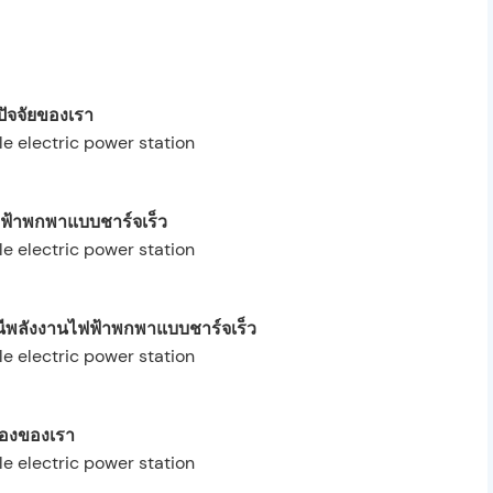
ปัจจัยของเรา
ฟ้าพกพาแบบชาร์จเร็ว
พลังงานไฟฟ้าพกพาแบบชาร์จเร็ว
รองของเรา