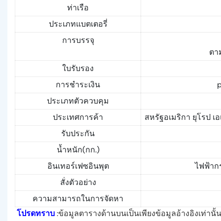
ท่าเรือ
ประเภทแบตเตอรี่
การบรรจุ
ตา
ใบรับรอง
การชำระเงิน
p
ประเภทตัวควบคุม
ประเทศการค้า
สหรัฐอเมริกา ยุโรป เ
รับประกัน
น้ำหนัก(กก.)
อินเทอร์เฟซอินพุต
ไฟฟ้าก
สั่งตัวอย่าง
ความสามารถในการจัดหา
โปรดทราบ
:ข้อมูลตารางด้านบนเป็นเพียงข้อมูลอ้างอิงเท่าน