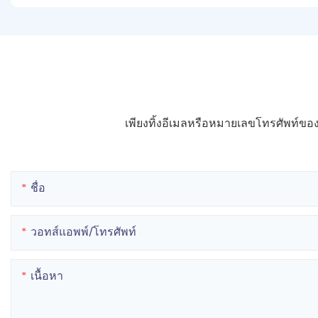
เพียงทิ้งอีเมลหรือหมายเลขโทรศัพท์
ชื่อ
วอทส์แอพพ์/โทรศัพท์
เนื้อหา