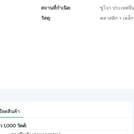
สถานที่กำเนิด:
ซูโจว ประเทศจี
วัสดุ:
พลาสติก + เหล็ก
ียดสินค้า
 1,000 วัตต์: