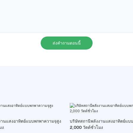
ส่งคำถามตอนนี้
ังงานแสงอาทิตย์แบบพกพาความจุสูง
บริษัทสถานีพลังงานแสงอาทิตย์แบ
โมง
2,000 วัตต์ชั่วโมง