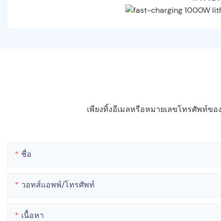
เพียงทิ้งอีเมลหรือหมายเลขโทรศัพท์
ชื่อ
วอทส์แอพพ์/โทรศัพท์
เนื้อหา