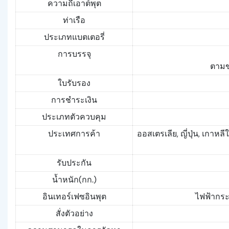
ความถี่เอาต์พุต
ท่าเรือ
ประเภทแบตเตอรี่
การบรรจุ
ตามข
ใบรับรอง
การชำระเงิน
ประเภทตัวควบคุม
ประเทศการค้า
ออสเตรเลีย, ญี่ปุ่น, เกาหล
รับประกัน
น้ำหนัก(กก.)
อินเทอร์เฟซอินพุต
ไฟฟ้ากระ
สั่งตัวอย่าง