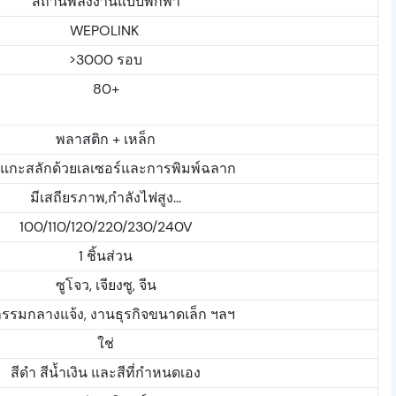
สถานีพลังงานแบบพกพา
WEPOLINK
>3000 รอบ
80+
พลาสติก + เหล็ก
แกะสลักด้วยเลเซอร์และการพิมพ์ฉลาก
มีเสถียรภาพ,กำลังไฟสูง...
100/110/120/220/230/240V
1 ชิ้นส่วน
ซูโจว, เจียงซู, จีน
กรรมกลางแจ้ง, งานธุรกิจขนาดเล็ก ฯลฯ
ใช่
สีดำ สีน้ำเงิน และสีที่กำหนดเอง