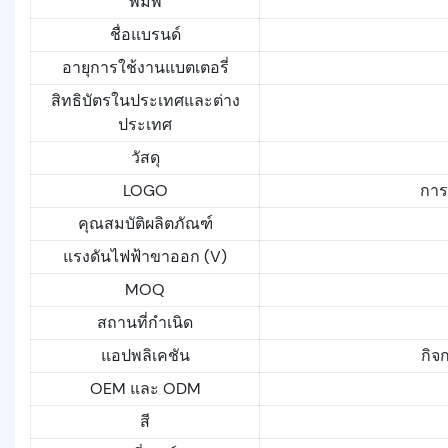
พิมพ์
ชื่อแบรนด์
อายุการใช้งานแบตเตอรี่
สิทธิบัตรในประเทศและต่าง
ประเทศ
วัสดุ
LOGO
การ
คุณสมบัติผลิตภัณฑ์
แรงดันไฟฟ้าขาออก (V)
MOQ
สถานที่กำเนิด
แอปพลิเคชัน
กิจ
OEM และ ODM
สี