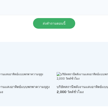
ส่งคำถามตอนนี้
ังงานแสงอาทิตย์แบบพกพาความจุสูง
บริษัทสถานีพลังงานแสงอาทิตย์แบ
โมง
2,000 วัตต์ชั่วโมง