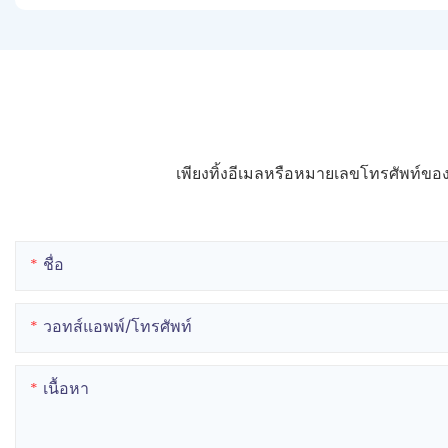
เพียงทิ้งอีเมลหรือหมายเลขโทรศัพท์
ชื่อ
วอทส์แอพพ์/โทรศัพท์
เนื้อหา