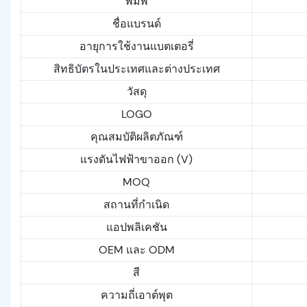
พิมพ์
ชื่อแบรนด์
อายุการใช้งานแบตเตอรี่
สิทธิบัตรในประเทศและต่างประเทศ
วัสดุ
LOGO
คุณสมบัติผลิตภัณฑ์
แรงดันไฟฟ้าขาออก (V)
MOQ
สถานที่กำเนิด
แอปพลิเคชัน
OEM และ ODM
สี
ความถี่เอาต์พุต