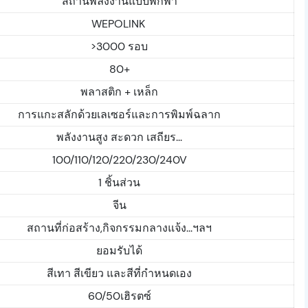
สถานีพลังงานแบบพกพา
WEPOLINK
>3000 รอบ
80+
พลาสติก + เหล็ก
การแกะสลักด้วยเลเซอร์และการพิมพ์ฉลาก
พลังงานสูง สะดวก เสถียร...
100/110/120/220/230/240V
1 ชิ้นส่วน
จีน
สถานที่ก่อสร้าง,กิจกรรมกลางแจ้ง...ฯลฯ
ยอมรับได้
สีเทา สีเขียว และสีที่กำหนดเอง
60/50เฮิรตซ์