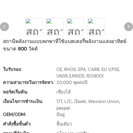
สถานีพลังงานแบบพกพาที่ใช้แบตเตอรี่พลังงานแสงอาทิตย์
ขนาด 800 วัตต์
ใบรับรอง:
CE, RHOS, EPA, CARB. EU V,PSE,
UN38.3,MSDS, ISO9001
ความสามารถในการจัดหา:
20,000 ชุดต่อปี
พอร์ตเริ่มต้น:
เซี่ยงไฮ้
เงื่อนไขการชำระเงิน:
T/T, L/C, เงินสด, Western Union,
paypal
OEM/ODM:
มีอยู่
คำสั่งซื้อขั้นต่ำ:
ชิ้นเดียว