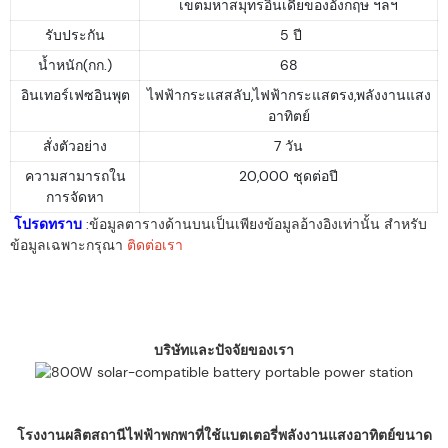
เขตมหาสมุทรอินเดียของอังกฤษ ฯลฯ
รับประกัน
5 ปี
น้ำหนัก(กก.)
68
อินเทอร์เฟซอินพุต
ไฟฟ้ากระแสสลับ,ไฟฟ้ากระแสตรง,พลังงานแสง
อาทิตย์
สั่งตัวอย่าง
7 วัน
ความสามารถใน
20,000 ชุดต่อปี
การจัดหา
โปรดทราบ
:ข้อมูลตารางด้านบนเป็นเพียงข้อมูลอ้างอิงเท่านั้น สำหรับ
ข้อมูลเฉพาะกรุณา
ติดต่อเรา
บริษัทและปัจจัยของเรา
โรงงานผลิตสถานีไฟฟ้าพกพาที่ใช้แบตเตอรี่พลังงานแสงอาทิตย์ขนาด