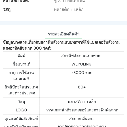
สถานที่กำเนิด:
ซูโจว ประเทศจีน
วัสดุ:
พลาสติก + เหล็ก
รายละเอียดสินค้า
ข้อมูลบางส่วนเกี่ยวกับสถานีพลังงานแบบพกพาที่ใช้แบตเตอรี่พลังงาน
แสงอาทิตย์ขนาด 800 วัตต์:
พิมพ์
สถานีพลังงานแบบพกพา
ชื่อแบรนด์
WEPOLINK
อายุการใช้งาน
>3000 รอบ
แบตเตอรี่
สิทธิบัตรในประเทศ
80+
และต่างประเทศ
วัสดุ
พลาสติก + เหล็ก
LOGO
การแกะสลักด้วยเลเซอร์และการพิมพ์ฉลาก
คุณสมบัติผลิตภัณฑ์
สะดวก มั่นคง...
แรงดันไฟฟ้าขาออก
100/110/120/220/230/240V