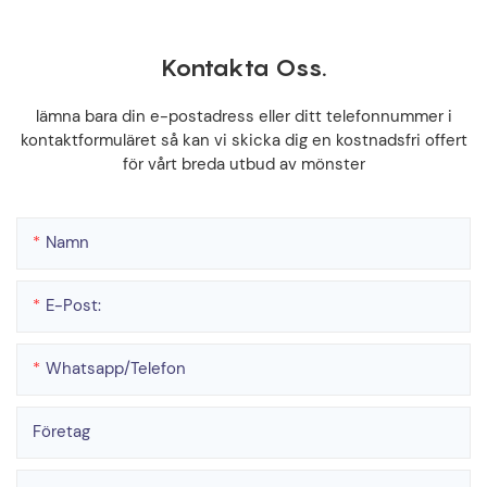
Kontakta Oss.
lämna bara din e-postadress eller ditt telefonnummer i
kontaktformuläret så kan vi skicka dig en kostnadsfri offert
för vårt breda utbud av mönster
Namn
E-Post:
Whatsapp/telefon
Företag