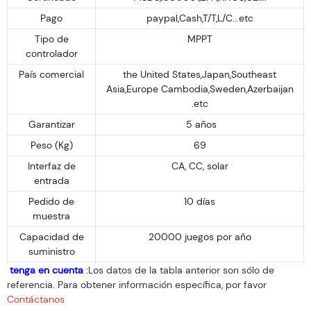
Pago
paypal,Cash,T/T,L/C...etc
Tipo de
MPPT
controlador
País comercial
the United States,Japan,Southeast
Asia,Europe Cambodia,Sweden,Azerbaijan
.etc
Garantizar
5 años
Peso (Kg)
69
Interfaz de
CA, CC, solar
entrada
Pedido de
10 días
muestra
Capacidad de
20000 juegos por año
suministro
tenga en cuenta
:Los datos de la tabla anterior son sólo de
referencia. Para obtener información específica, por favor
Contáctanos