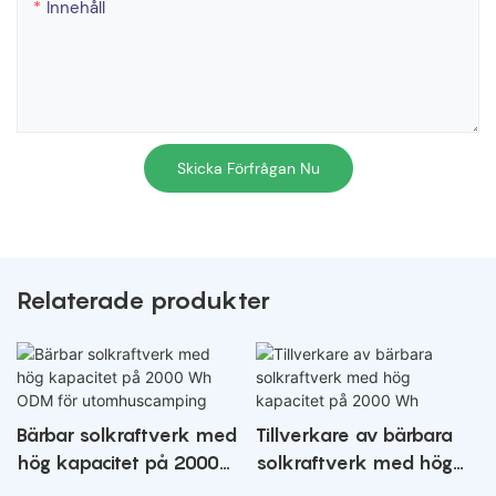
Innehåll
Skicka Förfrågan Nu
Relaterade produkter
Bärbar solkraftverk med
Tillverkare av bärbara
hög kapacitet på 2000
solkraftverk med hög
Wh ODM för
kapacitet på 2000 Wh