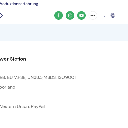
Produktionserfahrung.
Produktvideo
wer Station
RB. EU V,PSE, UN38.3,MSDS, ISO9001
por ano
 Western Union, PayPal