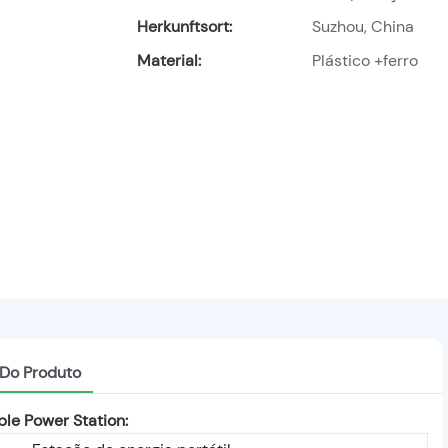
Herkunftsort:
Suzhou, China
Material:
Plástico +ferro
 Do Produto
le Power Station: