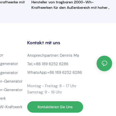
kraftwerke mit
Hersteller von tragbaren 2000-Wh-
Kraftwerken für den Außenbereich mit hoher
Kapazität
Kontakt mit uns
or
Ansprechpartner: Dennis Ma
generator
Tel.:
+86 189 6252 6286
WhatsApp:
+86 189 6252 6286
generator
r-Generator
Montag - Freitag: 8 - 17 Uhr
r-Generator
Samstag: 9 - 16 Uhr
werk
-W-Kraftwerk
Kontaktieren Sie Uns