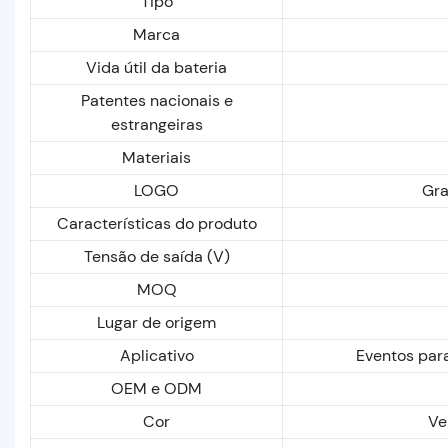
Tipo
Marca
Vida útil da bateria
Patentes nacionais e
estrangeiras
Materiais
LOGO
Gra
Características do produto
Tensão de saída (V)
MOQ
Lugar de origem
Aplicativo
Eventos para
OEM e ODM
Cor
Ve