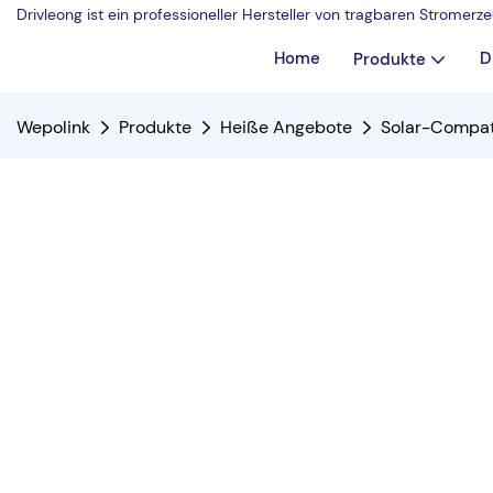
Drivleong ist ein professioneller Hersteller von tragbaren Strome
Home
D
Produkte
Wepolink
Produkte
Heiße Angebote
Solar-Compat