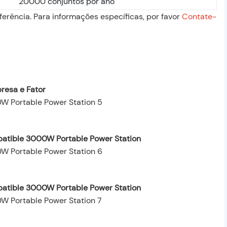
20000 conjuntos por ano
erência. Para informações específicas, por favor
Contate-
resa e Fator
patible 3000W Portable Power Station
patible 3000W Portable Power Station