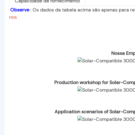
Capacidade de fornecimento
Observe
: Os dados da tabela acima são apenas para ref
nos
Nossa Emp
Production workshop for Solar-Com
Application scenarios of Solar-Com