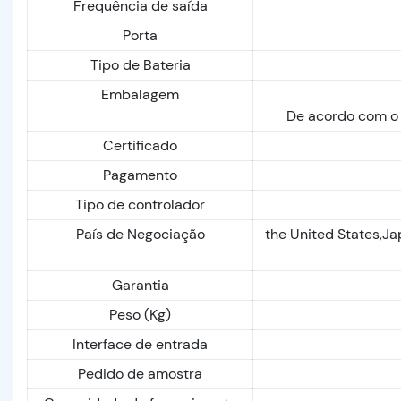
Frequência de saída
Porta
Tipo de Bateria
Embalagem
De acordo com o 
Certificado
Pagamento
Tipo de controlador
País de Negociação
the United States,J
Garantia
Peso (Kg)
Interface de entrada
Pedido de amostra