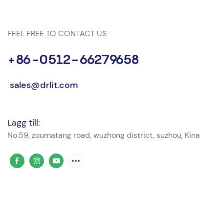
FEEL FREE TO CONTACT US
+86-0512-66279658
sales@drlit.com
Lägg till:
No.59, zoumatang road, wuzhong district, suzhou, Kina