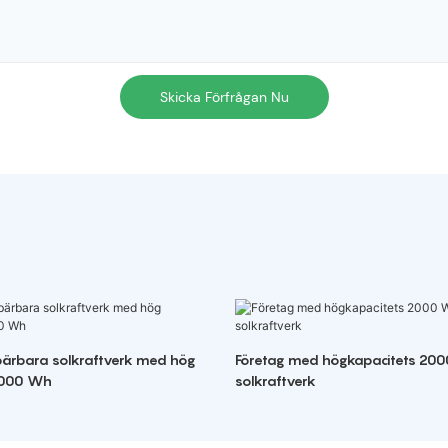
Skicka Förfrågan Nu
 bärbara solkraftverk med hög
Företag med högkapacitets 20
2000 Wh
solkraftverk