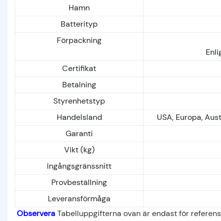
Hamn
Batterityp
Förpackning
Enli
Certifikat
Betalning
Styrenhetstyp
Handelsland
USA, Europa, Aust
Garanti
Vikt (kg)
Ingångsgränssnitt
Provbeställning
Leveransförmåga
Observera
Tabelluppgifterna ovan är endast för referens.