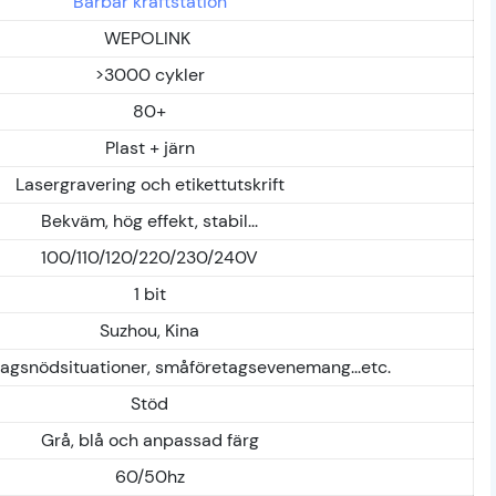
Bärbar kraftstation
WEPOLINK
>3000 cykler
80+
Plast + järn
Lasergravering och etikettutskrift
Bekväm, hög effekt, stabil...
100/110/120/220/230/240V
1 bit
Suzhou, Kina
agsnödsituationer, småföretagsevenemang...etc.
Stöd
Grå, blå och anpassad färg
60/50hz