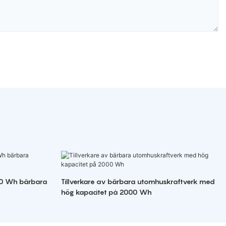
00 Wh bärbara
Tillverkare av bärbara utomhuskraftverk med
hög kapacitet på 2000 Wh