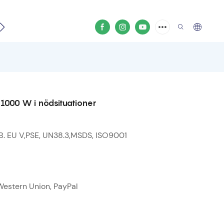
ideo
 1000 W i nödsituationer
B. EU V,PSE, UN38.3,MSDS, ISO9001
 Western Union, PayPal