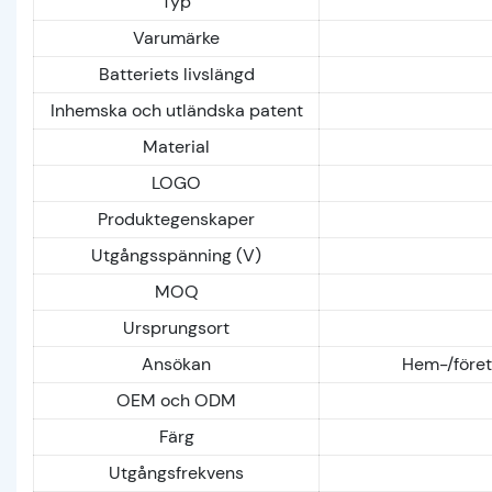
Typ
Varumärke
Batteriets livslängd
Inhemska och utländska patent
Material
LOGO
Produktegenskaper
Utgångsspänning (V)
MOQ
Ursprungsort
Ansökan
Hem-/föret
OEM och ODM
Färg
Utgångsfrekvens