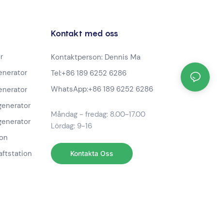
Kontakt med oss
r
Kontaktperson: Dennis Ma
nerator
Tel:
+86 189 6252 6286
WhatsApp:
+86 189 6252 6286
nerator
generator
Måndag - fredag: 8.00-17.00
generator
Lördag: 9-16
ion
aftstation
Kontakta Oss