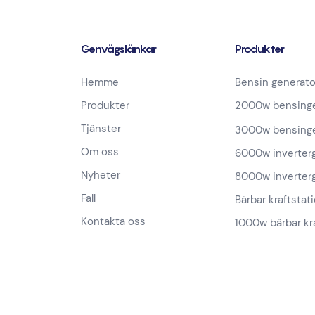
Genvägslänkar
Produkter
Hemme
Bensin generato
Produkter
2000w bensinge
Tjänster
3000w bensinge
Om oss
6000w inverter
Nyheter
8000w inverter
Fall
Bärbar kraftstat
Kontakta oss
1000w bärbar kr