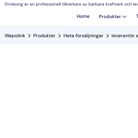
Drivleong är en professionell tillverkare av bärbara kraftverk och 
Home
Produkter
Wepolink
Produkter
Heta försäljningar
leverantör 