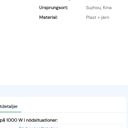
Ursprungsort:
Suzhou, Kina
Material:
Plast + järn
tdetaljer
 på 1000 W i nödsituationer: