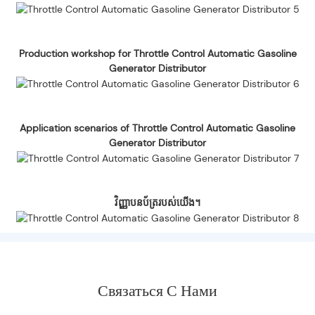
Production workshop for Throttle Control Automatic Gasoline
Generator Distributor
Application scenarios of Throttle Control Automatic Gasoline
Generator Distributor
វិញ្ញាបនប័ត្ររបស់យើង។
Связаться С Нами