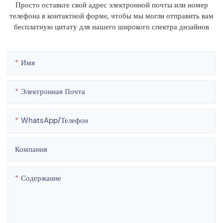
Просто оставьте свой адрес электронной почты или номер
телефона в контактной форме, чтобы мы могли отправить вам
бесплатную цитату для нашего широкого спектра дизайнов
Имя
Электронная Почта
WhatsApp/телефон
Компания
Содержание