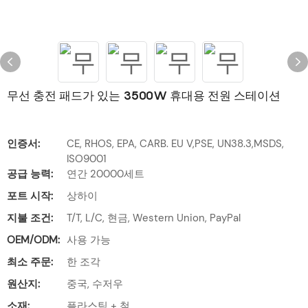
무선 충전 패드가 있는 3500W 휴대용 전원 스테이션
인증서:
CE, RHOS, EPA, CARB. EU V,PSE, UN38.3,MSDS,
ISO9001
공급 능력:
연간 20000세트
포트 시작:
상하이
지불 조건:
T/T, L/C, 현금, Western Union, PayPal
OEM/ODM:
사용 가능
최소 주문:
한 조각
원산지:
중국, 수저우
소재:
플라스틱 + 철