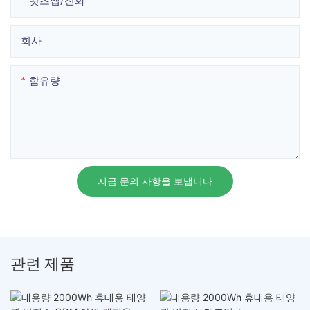
왓츠앱/전화
회사
함유량
지금 문의 사항을 보냅니다
관련 제품