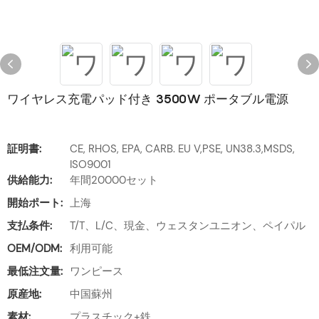
ワイヤレス充電パッド付き 3500W ポータブル電源
証明書:
CE, RHOS, EPA, CARB. EU V,PSE, UN38.3,MSDS,
ISO9001
供給能力:
年間20000セット
開始ポート:
上海
支払条件:
T/T、L/C、現金、ウェスタンユニオン、ペイパル
OEM/ODM:
利用可能
最低注文量:
ワンピース
原産地:
中国蘇州
素材:
プラスチック+鉄