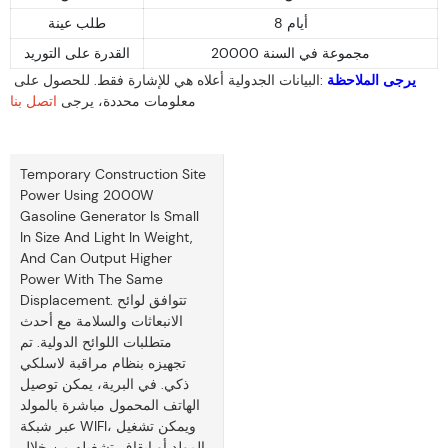
8 أيام
طلب عينة
20000 مجموعة في السنة
القدرة على التوريد
يرجى الملاحظة
:البيانات الجدولية أعلاه هي للإشارة فقط. للحصول على
معلومات محددة، يرجى
اتصل بنا
Temporary Construction Site
Power Using 2000W
Gasoline Generator Is Small
In Size And Light In Weight,
And Can Output Higher
Power With The Same
Displacement. تتوافق لوائح
الانبعاثات والسلامة مع أحدث
متطلبات اللوائح الدولية. تم
تجهيزه بنظام مراقبة لاسلكي
ذكي. في البرية، يمكن توصيل
الهاتف المحمول مباشرة بالمولد
عبر شبكة WIFI، ويمكن تشغيل
المولد أو إيقاف تشغيله من خلال