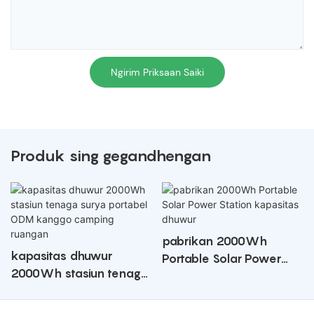
Ngirim Priksaan Saiki
Produk sing gegandhengan
pabrikan 2000Wh
kapasitas dhuwur
Portable Solar Power
2000Wh stasiun tenaga
Station kapasitas
surya portabel ODM
dhuwur
kanggo camping