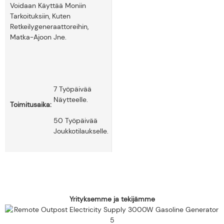
Voidaan Käyttää Moniin
Tarkoituksiin, Kuten
Retkeilygeneraattoreihin,
Matka-Ajoon Jne.
7 Työpäivää
Näytteelle.
Toimitusaika:
50 Työpäivää
Joukkotilaukselle.
Yrityksemme ja tekijämme