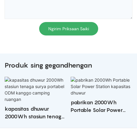
Ngirim Priksaan Saiki
Produk sing gegandhengan
pabrikan 2000Wh
kapasitas dhuwur
Portable Solar Power
2000Wh stasiun tenaga
Station kapasitas
surya portabel ODM
dhuwur
kanggo camping