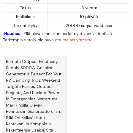
Takuu
5 vuotta
Mallitilaus
10 päivää
Tarjontakyky
20000 sarjaa vuodessa
Huomaa
: Yllä olevat taulukon tiedot ovat vain viitteellisiä.
Tarkempia tietoja, ole hyvä
ota meihin yhteyttä
Remote Outpost Electricity
Supply 3000W Gasoline
Generator Is Perfect For Your
RV, Camping Trips, Weekend
Tailgate Parties, Outdoor
Projects, And Backup Power
In Emergencies. Verrattuna
Markkinoilla Oleviin
Perinteisiin Generaattoreihin,
Sillä On Selkeät Edut
Kestävän Ja Kompaktin
Rakenteensa Lisäksi. Sitä