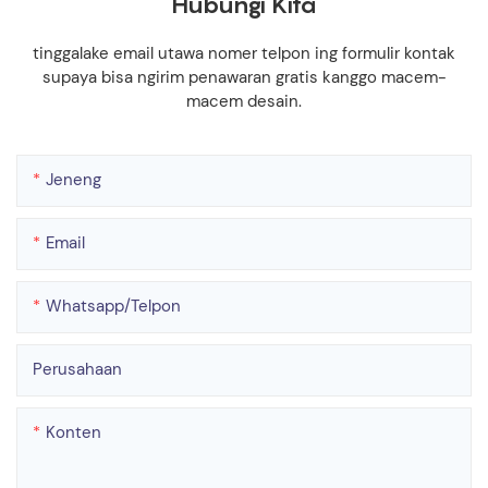
Hubungi Kita
tinggalake email utawa nomer telpon ing formulir kontak
supaya bisa ngirim penawaran gratis kanggo macem-
macem desain.
Jeneng
Email
Whatsapp/telpon
Perusahaan
Konten