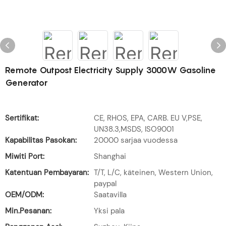
Remote Outpost Electricity Supply 3000W Gasoline
Generator
Sertifikat:
CE, RHOS, EPA, CARB. EU V,PSE,
UN38.3,MSDS, ISO9001
Kapabilitas Pasokan:
20000 sarjaa vuodessa
Miwiti Port:
Shanghai
Katentuan Pembayaran:
T/T, L/C, käteinen, Western Union,
paypal
OEM/ODM:
Saatavilla
Min.Pesanan:
Yksi pala