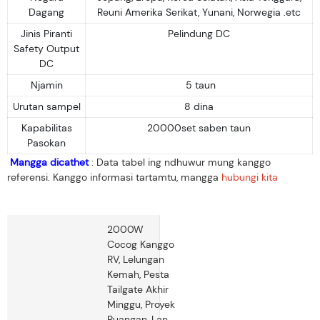
Dagang
Reuni Amerika Serikat, Yunani, Norwegia .etc
Jinis Piranti
Pelindung DC
Safety Output
DC
Njamin
5 taun
Urutan sampel
8 dina
Kapabilitas
20000set saben taun
Pasokan
Mangga dicathet
: Data tabel ing ndhuwur mung kanggo
referensi. Kanggo informasi tartamtu, mangga
hubungi kita
2000W
Cocog Kanggo
RV, Lelungan
Kemah, Pesta
Tailgate Akhir
Minggu, Proyek
Ruangan, Lan