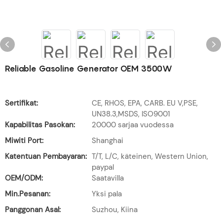
Reliable Gasoline Generator OEM 3500W
Sertifikat:
CE, RHOS, EPA, CARB. EU V,PSE,
UN38.3,MSDS, ISO9001
Kapabilitas Pasokan:
20000 sarjaa vuodessa
Miwiti Port:
Shanghai
Katentuan Pembayaran:
T/T, L/C, käteinen, Western Union,
paypal
OEM/ODM:
Saatavilla
Min.Pesanan:
Yksi pala
Panggonan Asal:
Suzhou, Kiina