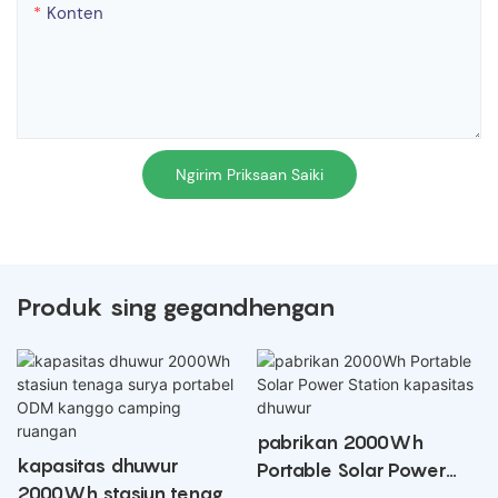
Konten
Ngirim Priksaan Saiki
Produk sing gegandhengan
pabrikan 2000Wh
kapasitas dhuwur
Portable Solar Power
2000Wh stasiun tenaga