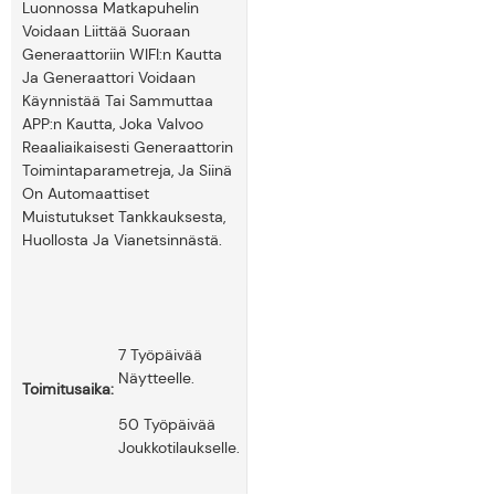
Luonnossa Matkapuhelin
Voidaan Liittää Suoraan
Generaattoriin WIFI:n Kautta
Ja Generaattori Voidaan
Käynnistää Tai Sammuttaa
APP:n Kautta, Joka Valvoo
Reaaliaikaisesti Generaattorin
Toimintaparametreja, Ja Siinä
On Automaattiset
Muistutukset Tankkauksesta,
Huollosta Ja Vianetsinnästä.
7 Työpäivää
Näytteelle.
Toimitusaika:
50 Työpäivää
Joukkotilaukselle.