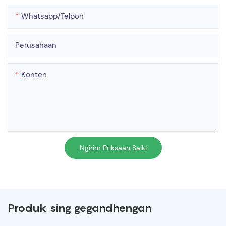
Whatsapp/telpon
Perusahaan
Konten
Ngirim Priksaan Saiki
Produk sing gegandhengan