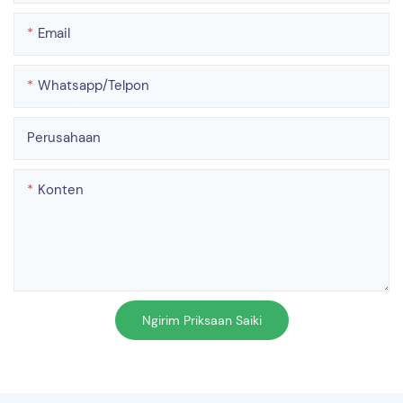
Email
Whatsapp/telpon
Perusahaan
Konten
Ngirim Priksaan Saiki