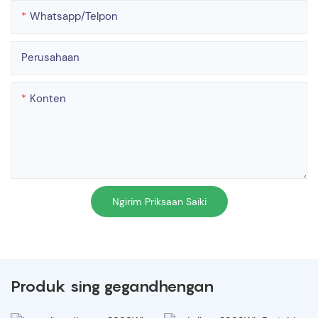
Whatsapp/telpon
Perusahaan
Konten
Ngirim Priksaan Saiki
Produk sing gegandhengan