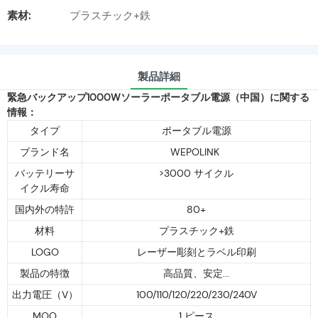
素材:
プラスチック+鉄
製品詳細
緊急バックアップ1000Wソーラーポータブル電源（中国）に関する
情報：
タイプ
ポータブル電源
ブランド名
WEPOLINK
バッテリーサ
>3000 サイクル
イクル寿命
国内外の特許
80+
材料
プラスチック+鉄
LOGO
レーザー彫刻とラベル印刷
製品の特徴
高品質、安定...
出力電圧（V）
100/110/120/220/230/240V
MOQ
1 ピース