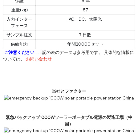
保証
5 年
重量(kg)
57
入力インター
AC、DC、太陽光
フェース
サンプル注文
7 日数
供給能力
年間20000セット
ご注意ください
: 上記の表のデータは参考用です。 具体的な情報に
ついては、
お問い合わせ
当社とファクター
緊急バックアップ1000Wソーラーポータブル電源の製造工場（中
国）