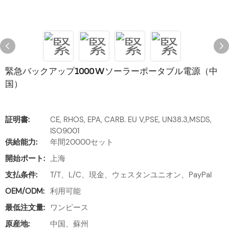
緊急バックアップ1000Wソーラーポータブル電源（中
国）
証明書:
CE, RHOS, EPA, CARB. EU V,PSE, UN38.3,MSDS,
ISO9001
供給能力:
年間20000セット
開始ポート:
上海
支払条件:
T/T、L/C、現金、ウェスタンユニオン、PayPal
OEM/ODM:
利用可能
最低注文量:
ワンピース
原産地:
中国、蘇州