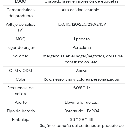
LOGO
Grabado láser e impresión de etiquetas
Características
Alta calidad, estable...
del producto
Voltaje de salida
100/110/120/220/230/240V
(V)
MOQ
1 pedazo
Lugar de origen
Porcelana
Solicitud
Emergencias en el hogar/negocios, obras de
construcción...etc.
OEM y ODM
Apoyo
Color
Rojo, negro, gris y colores personalizados.
Frecuencia de
60/50Hz
salida
Puerto
Llevar a la fuerza...
Tipo de batería
Batería de LiFePO4
Embalaje
93 * 29 * 88
Según el tamaño del contenedor, paquete de